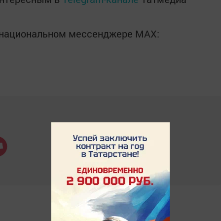
в национальном мессенджере MАХ: