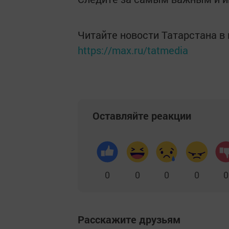
Читайте новости Татарстана 
https://max.ru/tatmedia
Оставляйте реакции
0
0
0
0
0
Расскажите друзьям