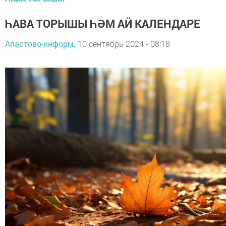
ҺАВА ТОРЫШЫ ҺӘМ АЙ КАЛЕНДАРЕ
Апастово-информ,
10 сентябрь 2024 - 08:18