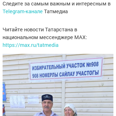
Следите за самым важным и интересным в
Telegram-канале
Татмедиа
Читайте новости Татарстана в
национальном мессенджере MАХ:
https://max.ru/tatmedia