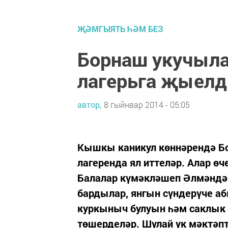
ҖӘМГЫЯТЬ ҺӘМ БЕЗ
Борнаш укучыл
лагерьга җыел
автор,
8 гыйнвар 2014 - 05:05
Кышкы каникул көннәрендә Б
лагеренда ял иттеләр. Алар өч
Балалар күмәкләшеп Әлмәндә
бардылар, янгын сүндерүче а
куркыныч булуын һәм саклык 
төшерделәр. Шулай ук мәктәпт