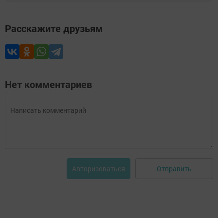
Расскажите друзьям
Нет комментариев
Отправить
Авторизоваться