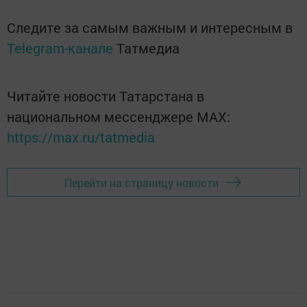
Следите за самым важным и интересным в
Telegram-канале
Татмедиа
Читайте новости Татарстана в
национальном мессенджере MАХ:
https://max.ru/tatmedia
Перейти на страницу новости