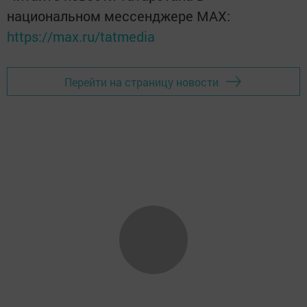
национальном мессенджере MАХ:
https://max.ru/tatmedia
Перейти на страницу новости