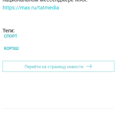
https://max.ru/tatmedia
Теги:
СПОРТ
КОРЭШ
Перейти на страницу новости