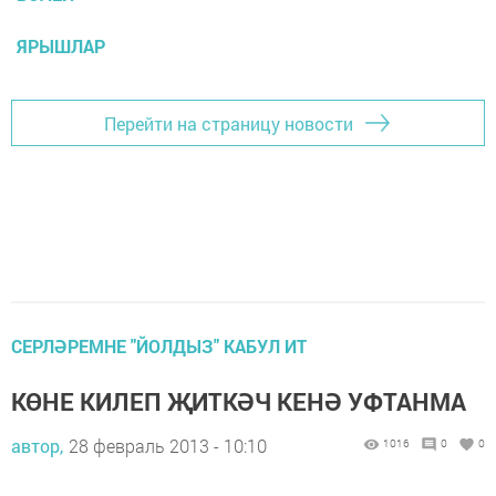
ЯРЫШЛАР
Перейти на страницу новости
СЕРЛӘРЕМНЕ "ЙОЛДЫЗ" КАБУЛ ИТ
КӨНЕ КИЛЕП ҖИТКӘЧ КЕНӘ УФТАНМА
автор,
28 февраль 2013 - 10:10
1016
0
0