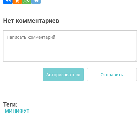
Нет комментариев
Отправить
Авторизоваться
Теги:
МИНИФУТ