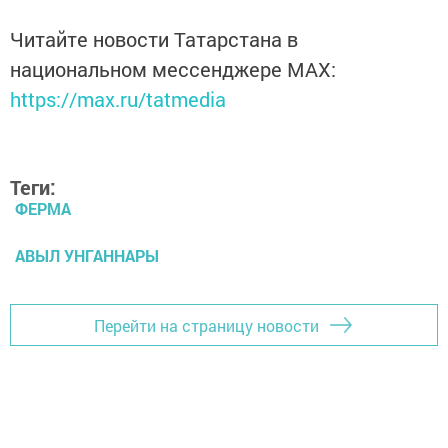
Читайте новости Татарстана в
национальном мессенджере MАХ:
https://max.ru/tatmedia
Теги:
ФЕРМА
АВЫЛ УНГАННАРЫ
Перейти на страницу новости