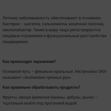
Летнюю заболеваемость обеспечивают в основном
бактерии – шигелла, сальмонелла, кишечная палочка,
кампилобактер. Также в жару чаще регистрируются
пищевые отравления и функциональные расстройства
пищеварения.
Как происходит заражение?
Основной путь – фекально-оральный. Неслучайно ОКИ
называют «болезнями грязных рук».
Как правильно обрабатывать продукты?
Фрукты, овощи (включая бананы, арбузы, дыни) –
тщательно мойте под проточной водой.