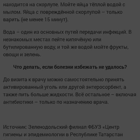
находится на скорлупе. Мойте яйца тёплой водой с
мылом. Яйца с повреждённой скорлупой – только
варить (не менее 15 минут).
Вода – один из основных путей передачи инфекций. В
незнакомых местах пейте кипячёную или
бутилированную воду, и той же водой мойте фрукты,
овощи и зелень.
Что делать, если болезни избежать не удалось?
До визита к врачу можно самостоятельно принять
активированный уголь или другой энтеросорбент, а
также пить больше жидкости. Всё остальное – включая
антибиотики – только по назначению врача.
Источник: Зеленодольский филиал ФБУЗ «Центр
гигиены и эпидемиологии в Республике Татарстан