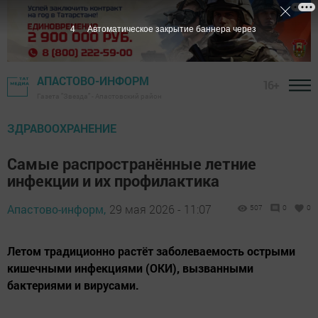
3
Автоматическое закрытие баннера через
АПАСТОВО-ИНФОРМ
16+
Газета "Звезда" - Апастовский район
ЗДРАВООХРАНЕНИЕ
Самые распространённые летние
инфекции и их профилактика
Апастово-информ,
29 мая 2026 - 11:07
507
0
0
Летом традиционно растёт заболеваемость острыми
кишечными инфекциями (ОКИ), вызванными
бактериями и вирусами.