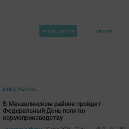
Отправить
Авторизоваться
В РЕСПУБЛИКЕ
В Мензелинском районе пройдет
Федеральный День поля по
кормопроизводству
Апастово-информ,
29 мая 2026 - 08:44
454
0
0