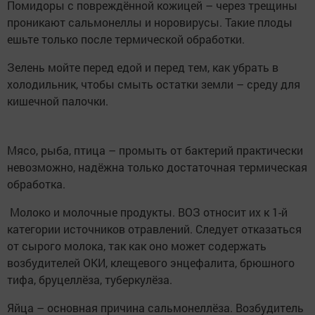
Помидоры с повреждённой кожицей – через трещины
проникают сальмонеллы и норовирусы. Такие плоды
ешьте только после термической обработки.
Зелень мойте перед едой и перед тем, как убрать в
холодильник, чтобы смыть остатки земли – среду для
кишечной палочки.
Мясо, рыба, птица – промыть от бактерий практически
невозможно, надёжна только достаточная термическая
обработка.
Молоко и молочные продукты. ВОЗ относит их к 1-й
категории источников отравлений. Следует отказаться
от сырого молока, так как оно может содержать
возбудителей ОКИ, клещевого энцефалита, брюшного
тифа, бруцеллёза, туберкулёза.
Яйца – основная причина сальмонеллёза. Возбудитель