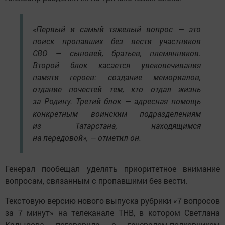
«Первый и самый тяжелый вопрос — это
поиск пропавших без вести участников
СВО — сыновей, братьев, племянников.
Второй блок касается увековечивания
памяти героев: создание мемориалов,
отдание почестей тем, кто отдал жизнь
за Родину. Третий блок — адресная помощь
конкретным воинским подразделениям
из Татарстана, находящимся
на передовой», — отметил он.
Генерал пообещал уделять приоритетное внимание
вопросам, связанным с пропавшими без вести.
Текстовую версию нового выпуска рубрики «7 вопросов
за 7 минут» на телеканале ТНВ, в котором Светлана
Кадырова поговорила с генералом-полковником