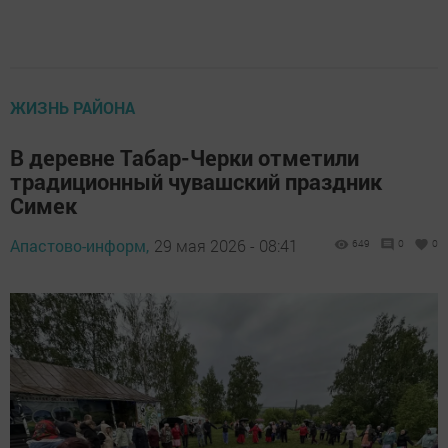
ЖИЗНЬ РАЙОНА
В деревне Табар-Черки отметили
традиционный чувашский праздник
Симек
Апастово-информ,
29 мая 2026 - 08:41
649
0
0