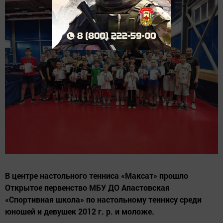
В центре настольного тенниса «Максат» прошло
Открытое первенство МБУ ДО Апастовская
«Спортивная школа» по настольному теннису среди
юношей и девушек 2012 г. р. и моложе.