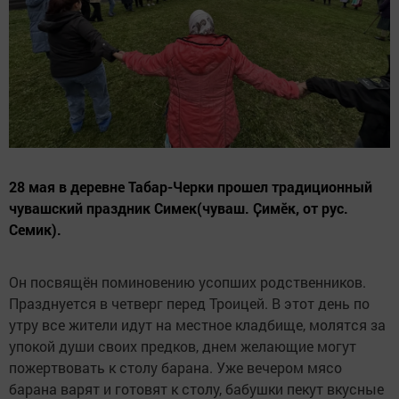
28 мая в деревне Табар-Черки прошел традиционный
чувашский праздник Симек(чуваш. Ҫимӗк, от рус.
Семик).
Он посвящён поминовению усопших родственников.
Празднуется в четверг перед Троицей. В этот день по
утру все жители идут на местное кладбище, молятся за
упокой души своих предков, днем желающие могут
пожертвовать к столу барана. Уже вечером мясо
барана варят и готовят к столу, бабушки пекут вкусные