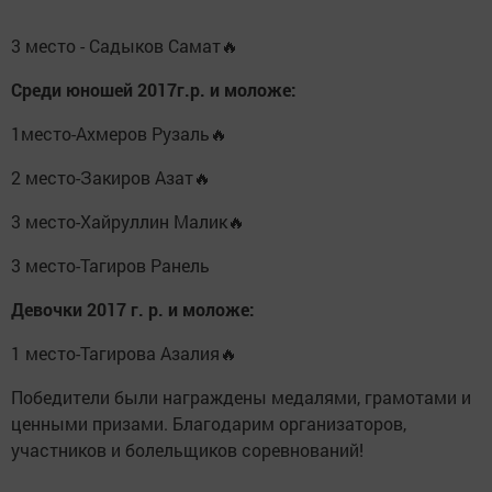
3 место - Садыков Самат🔥
Среди юношей 2017г.р. и моложе:
1место-Ахмеров Рузаль🔥
2 место-Закиров Азат🔥
3 место-Хайруллин Малик🔥
3 место-Тагиров Ранель
Девочки 2017 г. р. и моложе:
1 место-Тагирова Азалия🔥
Победители были награждены медалями, грамотами и
ценными призами. Благодарим организаторов,
участников и болельщиков соревнований!