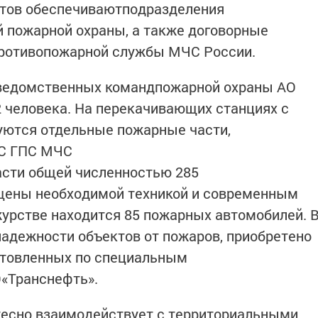
тов обеспечиваютподразделения
 пожарной охраны, а также договорные
ротивопожарной службы МЧС России.
 ведомственных командпожарной охраны АО
2 человека. На перекачивающих станциях с
ются отдельные пожарные части,
С ГПС МЧС
асти общей численностью 285
щены необходимой техникой и современным
урстве находится 85 пожарных автомобилей. 
 надежности объектов от пожаров, приобретено
отовленных по специальным
«Транснефть».
тесно взаимодействует с территориальными