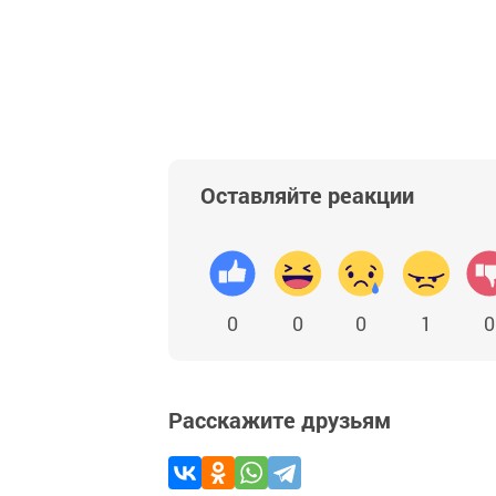
Оставляйте реакции
0
0
0
1
0
Расскажите друзьям