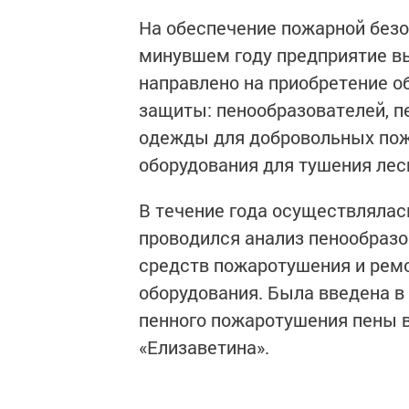
На обеспечение пожарной безо
минувшем году предприятие в
направлено на приобретение о
защиты: пенообразователей, п
одежды для добровольных пож
оборудования для тушения лес
В течение года осуществлялас
проводился анализ пенообразо
средств пожаротушения и ремо
оборудования. Была введена в
пенного пожаротушения пены 
«Елизаветина».