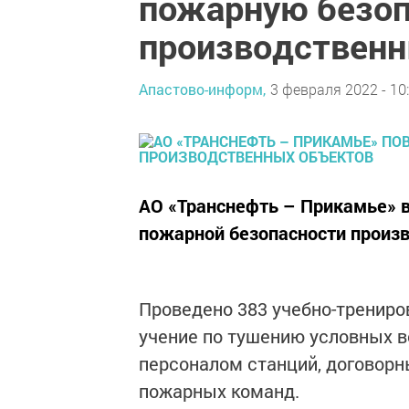
пожарную безоп
производственн
Апастово-информ,
3 февраля 2022 - 10
АО «Транснефть – Прикамье»
пожарной безопасности произв
Проведено 383 учебно-трениро
учение по тушению условных в
персоналом станций, договор
пожарных команд.