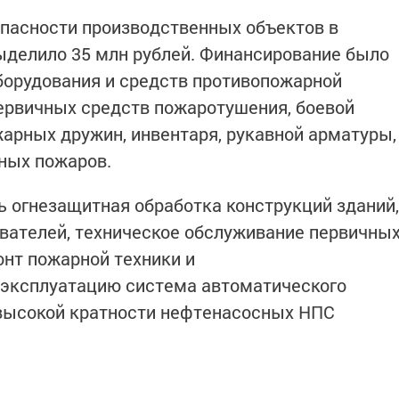
пасности производственных объектов в
ыделило 35 млн рублей. Финансирование было
борудования и средств противопожарной
ервичных средств пожаротушения, боевой
арных дружин, инвентаря, рукавной арматуры,
ных пожаров.
ь огнезащитная обработка конструкций зданий,
вателей, техническое обслуживание первичны
нт пожарной техники и
 эксплуатацию система автоматического
высокой кратности нефтенасосных НПС