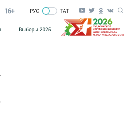
16+
РУС
ТАТ
м
Выборы 2025
-
0