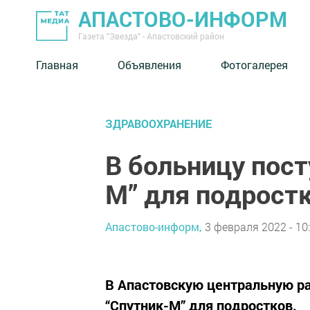
АПАСТОВО-ИНФОРМ
Газета "Звезда" - Апастовский район
Главная
Объявления
Фотогалерея
ЗДРАВООХРАНЕНИЕ
В больницу пост
М” для подрост
Апастово-информ,
3 февраля 2022 - 10
В Апастовскую центральную ра
“Спутник-М” для подростков.