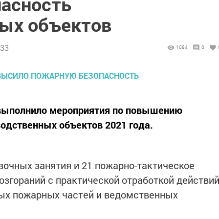
асность
ых объектов
:33
1084
0
 выполнило мероприятия по повышению
одственных объектов 2021 года.
вочных занятия и 21 пожарно-тактическое
озгораний с практической отработкой действи
ных пожарных частей и ведомственных