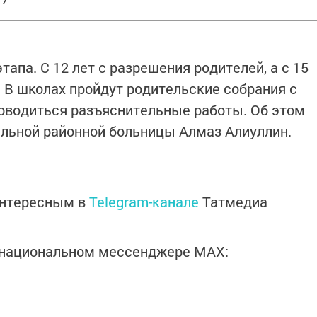
тапа. С 12 лет с разрешения родителей, а с 15
. В школах пройдут родительские собрания с
роводиться разъяснительные работы. Об этом
льной районной больницы Алмаз Алиуллин.
интересным в
Telegram-канале
Татмедиа
в национальном мессенджере MАХ: