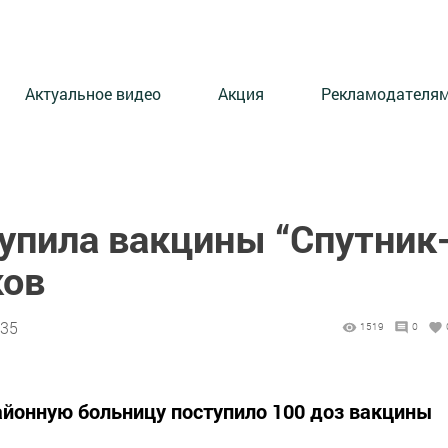
Актуальное видео
Акция
Рекламодателя
упила вакцины “Спутник
ков
:35
1519
0
йонную больницу поступило 100 доз вакцины