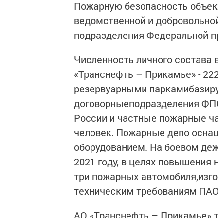
Пожарную безопасность объек
ведомственной и добровольной
подразделения Федеральной п
Численность личного состава
«Транснефть – Прикамье» - 22
резервуарными паркамибазиру
договорныеподразделения ФП
России и частные пожарные ч
человек. Пожарные депо осна
оборудованием. На боевом деж
2021 году, в целях повышения
три пожарных автомобиля,изг
техническим требованиям ПАО
АО «Транснефть – Прикамье» 