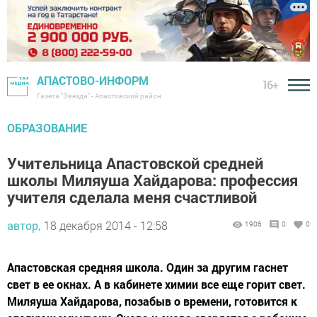
АПАСТОВО-ИНФОРМ
16+
Газета "Звезда" - Апастовский район
ОБРАЗОВАНИЕ
Учительница Апастовской средней
школы Миляуша Хайдарова: профессия
учителя сделала меня счастливой
автор,
18 декабря 2014 - 12:58
1906
0
0
Апастовская средняя школа. Один за другим гаснет
свет в ее окнах. А в кабинете химии все еще горит свет.
Миляуша Хайдарова, позабыв о времени, готовится к