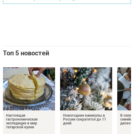
Топ 5 новостей
Настоящая
Новогодние каникулы в
В селе 
гастрономическая
России сократятся до 11
семейн
экспедиция в мир
дней
дискот
татарской кухни