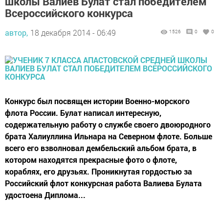
школы Валиев Булат стал победителем
Всероссийского конкурса
автор,
18 декабря 2014 - 06:49
1526
0
0
Конкурс был посвящен истории Военно-морского
флота России. Булат написал интересную,
содержательную работу о службе своего двоюродного
брата Халиуллина Ильнара на Северном флоте. Больше
всего его взволновал дембельский альбом брата, в
котором находятся прекрасные фото о флоте,
кораблях, его друзьях. Проникнутая гордостью за
Российский флот конкурсная работа Валиева Булата
удостоена Диплома...