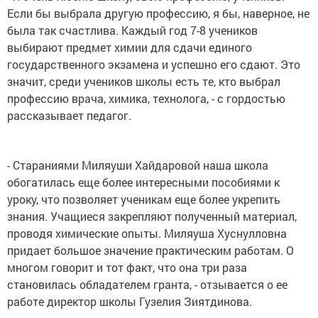
Если бы выбрала другую профессию, я бы, наверное, не
была так счастлива. Каждый год 7-8 учеников
выбирают предмет химии для сдачи единого
государственного экзамена и успешно его сдают. Это
значит, среди учеников школы есть те, кто выбрал
профессию врача, химика, технолога, - с гордостью
рассказывает педагог.
- Стараниями Миляуши Хайдаровой наша школа
обогатилась еще более интересными пособиями к
уроку, что позволяет ученикам еще более укрепить
знания. Учащиеся закрепляют полученный материал,
проводя химические опыты. Миляуша Хуснулловна
придает большое значение практическим работам. О
многом говорит и тот факт, что она три раза
становилась обладателем гранта, - отзывается о ее
работе директор школы Гузелия Зиятдинова.