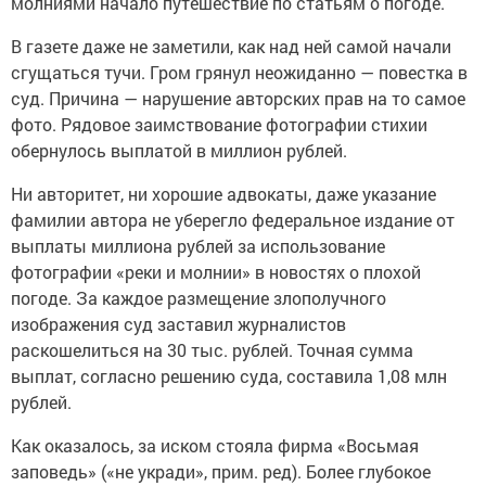
молниями начало путешествие по статьям о погоде.
В газете даже не заметили, как над ней самой начали
сгущаться тучи. Гром грянул неожиданно — повестка в
суд. Причина — нарушение авторских прав на то самое
фото. Рядовое заимствование фотографии стихии
обернулось выплатой в миллион рублей.
Ни авторитет, ни хорошие адвокаты, даже указание
фамилии автора не уберегло федеральное издание от
выплаты миллиона рублей за использование
фотографии «реки и молнии» в новостях о плохой
погоде. За каждое размещение злополучного
изображения суд заставил журналистов
раскошелиться на 30 тыс. рублей. Точная сумма
выплат, согласно решению суда, составила 1,08 млн
рублей.
Как оказалось, за иском стояла фирма «Восьмая
заповедь» («не укради», прим. ред). Более глубокое