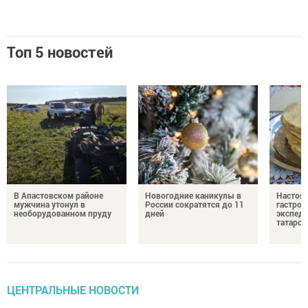
Топ 5 новостей
В Апастовском районе
Новогодние каникулы в
Настоя
мужчина утонул в
России сократятся до 11
гастро
необорудованном пруду
дней
экспеди
татарск
ЦЕНТРАЛЬНЫЕ НОВОСТИ