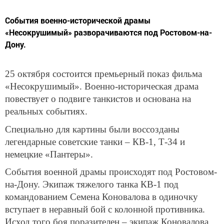
События военно-исторической драмы
«Несокрушимый» разворачиваются под Ростовом-на-
Дону.
25 октября состоится премьерный показ фильма
«Несокрушимый». Военно-историческая драма
повествует о подвиге танкистов и основана на
реальных событиях.
Специально для картины были воссозданы
легендарные советские танки – КВ-1, Т-34 и
немецкие «Пантеры».
События военной драмы происходят под Ростовом-
на-Дону. Экипаж тяжелого танка КВ-1 под
командованием Семена Коновалова в одиночку
вступает в неравный бой с колонной противника.
Исход того боя поразителен – экипаж Коновалова