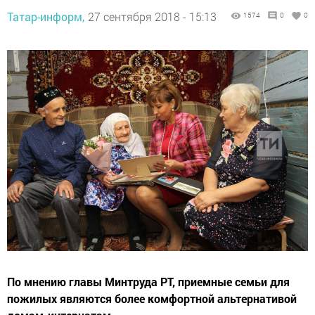
Татар-информ,
27 сентября 2018 - 15:13
1574
0
0
По мнению главы Минтруда РТ, приемные семьи для
пожилых являются более комфортной альтернативой