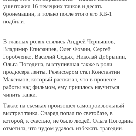
уничтожил 16 немецких танков и десять
бронемашин, и только после этого его КВ-1
подбили.
В главных ролях снялись Андрей Чернышов,
Владимир Епифанцев, Олег Фомин, Сергей
Горобченко, Василий Седых, Николай Добрынин,
Ольга Погодина, выступившая также в роли
продюсера ленты. Режиссером стал Константин
Максимов, который рассказал, что в процессе
работы над фильмом, ему пришлось научиться
чинить танки.
Также на съемках произошел самопроизвольный
выстрел танка. Снаряд попал по светобазе, в
которой, к счастью, не было людей. Ольга Погодина
отметила, что чудом удалось избежать трагедии.