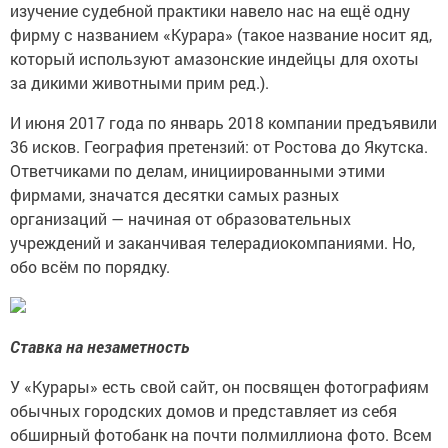
изучение судебной практики навело нас на ещё одну
фирму с названием «Курара» (такое название носит яд,
который используют амазонские индейцы для охоты
за дикими животными прим ред.).
И июня 2017 года по январь 2018 компании предъявили
36 исков. География претензий: от Ростова до Якутска.
Ответчиками по делам, инициированными этими
фирмами, значатся десятки самых разных
организаций — начиная от образовательных
учреждений и заканчивая телерадиокомпаниями. Но,
обо всём по порядку.
Ставка на незаметность
У «Курары» есть свой сайт, он посвящен фотографиям
обычных городских домов и представляет из себя
обширный фотобанк на почти полмиллиона фото. Всем