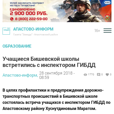
АПАСТОВО-ИНФОРМ
16+
Газета "Звезда" - Апастовский район
ОБРАЗОВАНИЕ
Учащиеся Бишевской школы
встретились с инспектором ГИБДД
28 сентября 2018 -
Апастово-информ,
1770
0
0
08:59
В целях профилактики и предупреждения дорожно-
транспортных происшествий в Бишевской школе
состоялась встреча учащихся с инспектором ГИБДД по
Апастовскому району Хуснутдиновым Маратом.