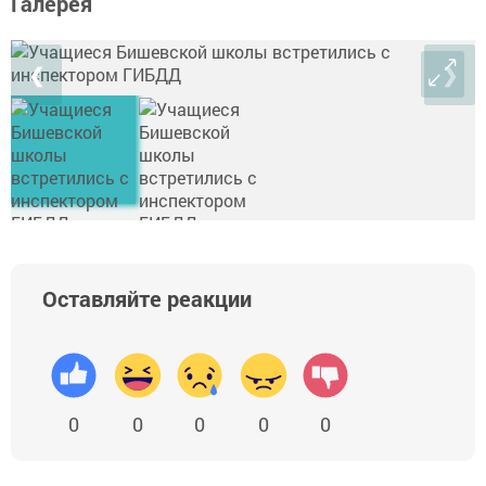
Галерея
❮
❯
Оставляйте реакции
0
0
0
0
0