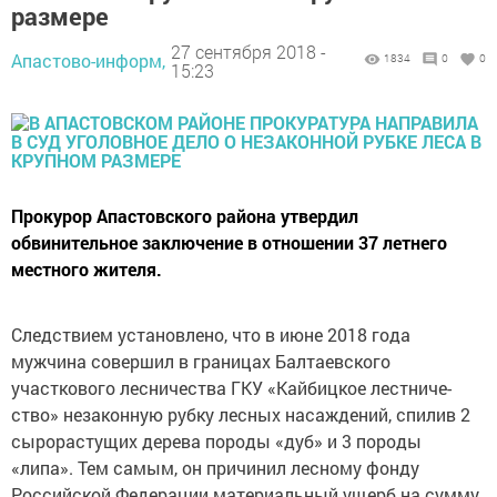
размере
27 сентября 2018 -
Апастово-информ,
1834
0
0
15:23
Прокурор Апастовского района утвердил
обвинительное заключение в отношении 37 летнего
местного жителя.
Следствием установлено, что в июне 2018 года
мужчина совершил в границах Балтаевского
участкового лесничества ГКУ «Кайбицкое лестниче-
ство» незаконную рубку лесных насаждений, спилив 2
сырорастущих дерева породы «дуб» и 3 породы
«липа». Тем самым, он причинил лесному фонду
Российской Федерации материальный ущерб на сумму