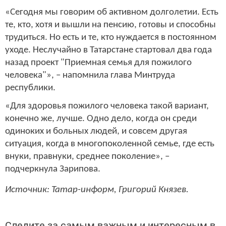
«Сегодня мы говорим об активном долголетии. Есть
те, кто, хотя и вышли на пенсию, готовы и способны
трудиться. Но есть и те, кто нуждается в постоянном
уходе. Неслучайно в Татарстане стартовал два года
назад проект "Приемная семья для пожилого
человека"», – напомнила глава Минтруда
республики.
«Для здоровья пожилого человека такой вариант,
конечно же, лучше. Одно дело, когда он среди
одиноких и больных людей, и совсем другая
ситуация, когда в многопоколенной семье, где есть
внуки, правнуки, среднее поколение», –
подчеркнула Зарипова.
Источник: Татар-информ, Григорий Князев.
Следите за самым важным и интересным в