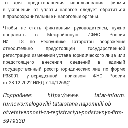
то для предотвращения использования фирмы
в уклонении от уплаты налогов следует обратиться
в правоохранительные и налоговые органы.
Чтобы не стать фиктивным руководителем, нужно
направить в Межрайонную ИФНС России
№ 18 по Республике Татарстан возражение
относительно предстоящей государственной
регистрации изменений устава юридического лица или
предстоящего внесения сведений в единый
государственный реестр юридических лиц по форме
Р38001, утвержденной приказом ФНС России
от 28.12.2022 №ЕД-7-14/1268@.
Подробнее: https://www. tatar-inform.
ru/news/nalogoviki-tatarstana-napomnili-ob-
otvetstvennosti-za-registraciyu-podstavnyx-firm-
5979330