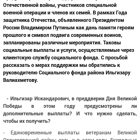
Отечественной войны, участников специальной
военной операции и членов их семей. В рамках Года
защитника Отечества, объявленного Президентом
России Владимиром Путиным как дань памяти героям
прошлого и символ подвига современных воинов,
запланированы различные мероприятия. Таковы
социальные выплаты и услуги, осуществляемые через
клиентскую службу социального фонда. С просьбой
рассказать о мерах поддержки мы обратились к
руководителю Социального фонда района Ильгизару
Валиахметову.
- Ильгизар Искандарович, в преддверии Дня Великой
Победы в этом году предусмотрены ли
дополнительные выплаты? И что нужно сделать,
чтобы их получить?
- Единовременные выплаты ветеранам Великой
Отечественной войны есть и в этом году. Ежегодные