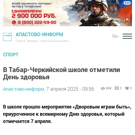
АПАСТОВО-ИНФОРМ
16+
Газета "Звезда" - Апастовский район
СПОРТ
В Табар-Черкийской школе отметили
День здоровья
Апастово-информ,
7 апреля 2025 - 09:56
699
0
0
В школе прошло мероприятие «Дворовым играм быть»,
приуроченное к всемирному Дню здоровья, который
отмечается 7 апреля.