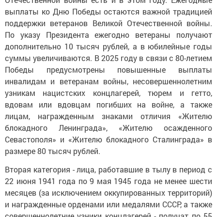
выплаты ко Дню Победы остаются важной традицией
поддержки ветеранов Великой Отечественной войны.
По указу Президента ежегодно ветераны получают
дополнительно 10 тысяч рублей, а в юбилейные годы
суммы увеличиваются. В 2025 году в связи с 80-летием
Победы предусмотрены повышенные выплаты
инвалидам и ветеранам войны, несовершеннолетним
узникам нацистских концлагерей, тюрем и гетто,
вдовам или вдовцам погибших на войне, а также
лицам, награжденным знаками отличия «Жителю
блокадного Ленинграда», «Жителю осажденного
Севастополя» и «Жителю блокадного Сталинграда» в
размере 80 тысяч рублей.
Вторая категория - лица, работавшие в тылу в период с
22 июня 1941 года по 9 мая 1945 года не менее шести
месяцев (за исключением оккупированных территорий)
и награжденные орденами или медалями СССР, а также
совершеннолетние узники концлагерей - получат по 55