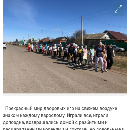
Прекрасный мир дворовых игр на свежем воздухе
знаком каждому взрослому. Играли все, играли
допоздна, возвращались домой с разбитыми и
расцарапанными коленями и локтями, но довольные и