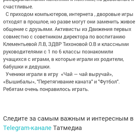
счастливые.
С приходом компьютеров, интернета , дворовые игры
отходят в прошлое, но разве могут они заменить живое
общение с друзьями. Активисты из Движения первых
совместно с советником директора по воспитанию
Клементьевой Л.В, ЗДВР Тихоновой О.В и классными
руководителями с 1 по 6 классы познакомили
учащихся с играми, в которые играли их родители,
бабушки и дедушки.
Ученики играли в игру
«Чай — чай выручай»,
«Вышибалы», "Перетягивание каната" и "Футбол".
Ребятам очень понравилось играть.
Следите за самым важным и интересным в
Telegram-канале
Татмедиа