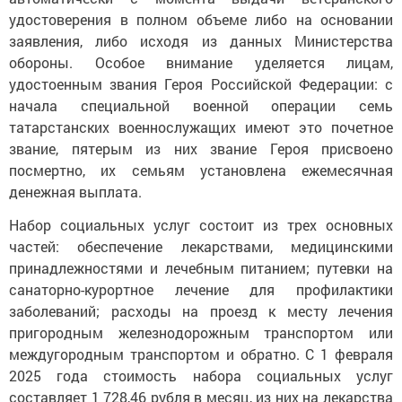
удостоверения в полном объеме либо на основании
заявления, либо исходя из данных Министерства
обороны. Особое внимание уделяется лицам,
удостоенным звания Героя Российской Федерации: с
начала специальной военной операции семь
татарстанских военнослужащих имеют это почетное
звание, пятерым из них звание Героя присвоено
посмертно, их семьям установлена ежемесячная
денежная выплата.
Набор социальных услуг состоит из трех основных
частей: обеспечение лекарствами, медицинскими
принадлежностями и лечебным питанием; путевки на
санаторно-курортное лечение для профилактики
заболеваний; расходы на проезд к месту лечения
пригородным железнодорожным транспортом или
междугородным транспортом и обратно. С 1 февраля
2025 года стоимость набора социальных услуг
составляет 1 728,46 рубля в месяц, из них на лекарства