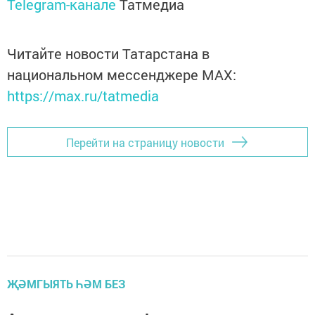
Telegram-канале
Татмедиа
Читайте новости Татарстана в
национальном мессенджере MАХ:
https://max.ru/tatmedia
Перейти на страницу новости
ҖӘМГЫЯТЬ ҺӘМ БЕЗ