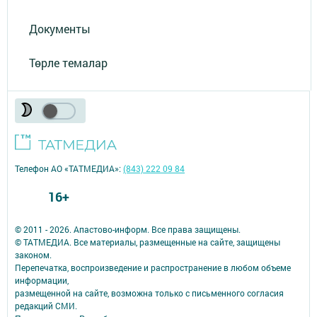
Документы
Төрле темалар
Телефон АО «ТАТМЕДИА»:
(843) 222 09 84
16+
© 2011 - 2026. Апастово-информ. Все права защищены.
© ТАТМЕДИА. Все материалы, размещенные на сайте, защищены
законом.
Перепечатка, воспроизведение и распространение в любом объеме
информации,
размещенной на сайте, возможна только с письменного согласия
редакций СМИ.