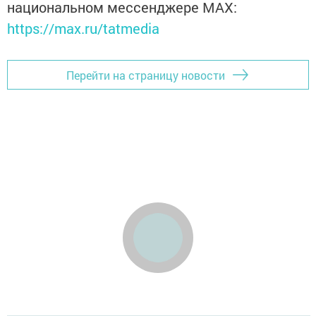
национальном мессенджере MАХ:
https://max.ru/tatmedia
Перейти на страницу новости