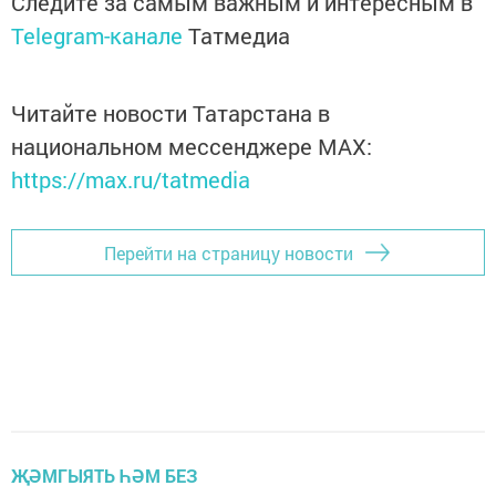
Следите за самым важным и интересным в
Telegram-канале
Татмедиа
Читайте новости Татарстана в
национальном мессенджере MАХ:
https://max.ru/tatmedia
Перейти на страницу новости
ҖӘМГЫЯТЬ ҺӘМ БЕЗ