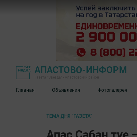
АПАСТОВО-ИНФОРМ
Газета "Звезда" - Апастовский район
Главная
Объявления
Фотогалерея
ТЕМА ДНЯ "ГАЗЕТА"
Апас Сабан туе 