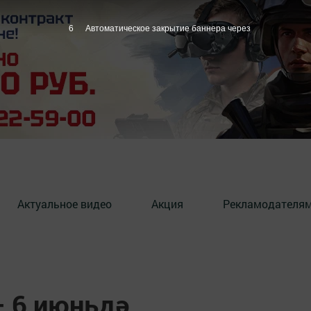
5
Автоматическое закрытие баннера через
Актуальное видео
Акция
Рекламодателя
– 6 июньдә