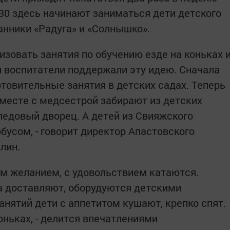
.30 здесь начинают заниматься дети детского
танники «Радуга» и «Солнышко».
низовать занятия по обучению езде на коньках 
и воспитатели поддержали эту идею. Сначала
товительные занятия в детских садах. Теперь
месте с медсестрой забирают из детских
ледовый дворец. А детей из Свияжского
усом, - говорит директор Апастовского
лин.
им желанием, с удовольствием катаются.
а доставляют, оборудуются детскими
анятий дети с аппетитом кушают, крепко спят.
оньках, - делится впечатлениями