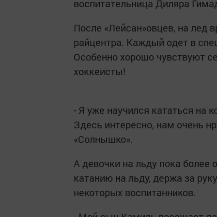
воспитательница Диляра Гима
После «Лейсан»овцев, на лед
райцентра. Каждый одет в спе
Особенно хорошо чувствуют с
хоккеисты!
- Я уже научился кататься на 
Здесь интересно, нам очень нр
«Солнышко».
А девочки на льду пока более 
катанию на льду, держа за рук
некоторых воспитанников.
- Мой сын Камиль посещает де