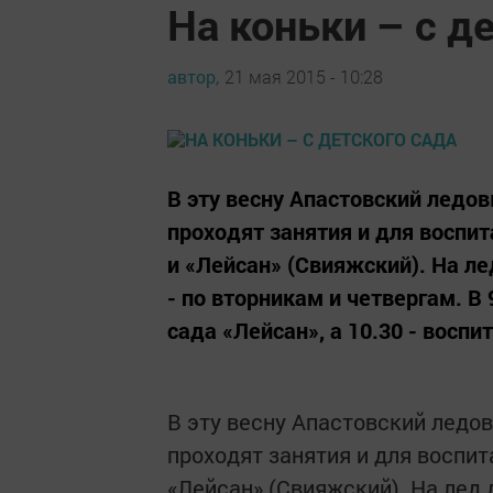
На коньки – с д
автор,
21 мая 2015 - 10:28
В эту весну Апастовский ледо
проходят занятия и для воспи
и «Лейсан» (Свияжский). На ле
- по вторникам и четвергам. В
сада «Лейсан», а 10.30 - воспит
В эту весну Апастовский ледо
проходят занятия и для воспит
«Лейсан» (Свияжский). На лед 