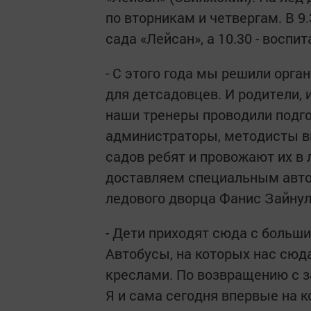
по вторникам и четвергам. В 9
сада «Лейсан», а 10.30 - воспи
- С этого года мы решили орга
для детсадовцев. И родители, 
наши тренеры проводили подго
администраторы, методисты в
садов ребят и провожают их в 
доставляем специальным автоб
ледового дворца Фанис Зайнул
- Дети приходят сюда с больш
Автобусы, на которых нас сюд
креслами. По возвращению с з
Я и сама сегодня впервые на к