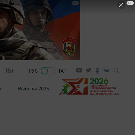
16+
РУС
ТАТ
м
Выборы 2025