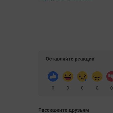
Оставляйте реакции
0
0
0
0
0
Расскажите друзьям