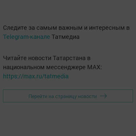
Следите за самым важным и интересным в
Telegram-канале
Татмедиа
Читайте новости Татарстана в
национальном мессенджере MАХ:
https://max.ru/tatmedia
Перейти на страницу новости