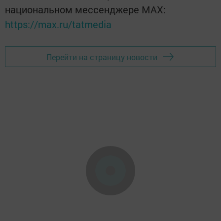
национальном мессенджере MАХ:
https://max.ru/tatmedia
Перейти на страницу новости