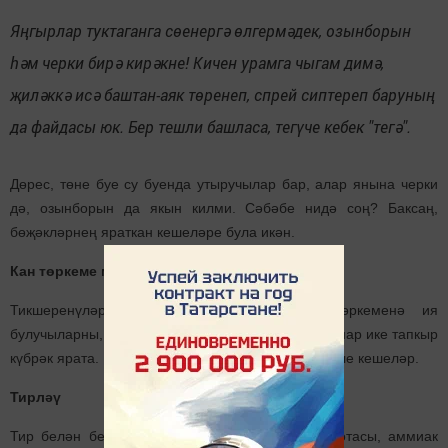
Яңгырлар туктаганга сөенергә өлгермәдек, озынборын
һәм черки бирә кирәкне! Кичен урамга чыгам димә,
җиләккә исә баштан-аяк төренеп, спрей сиптереп баруның
да файдасы юк. Бер тешли башласа, тегүче кебек "тегә".
Дөрес, төне буе су буенда утыручылар бар, алар янына черки
дә, озынборын да якын килми. Сәбәбе нидә соң? Баксаң,
бөҗәкләрнең яраткан кешеләре була икән.
Кан төркеме мөһим роль уйный
Тикшеренүләр күрсәткәнчә, беренче кан төркеменә ия
булучыларны, башкаларга караганда, озынборыннар ике тапкыр
күбрәк ярата. Икенче урында - өченче кан төркемле кешеләр.
Тирләү
Тир белән бергә бүленүче сөт һәм бәвел кислотасы, аммиак