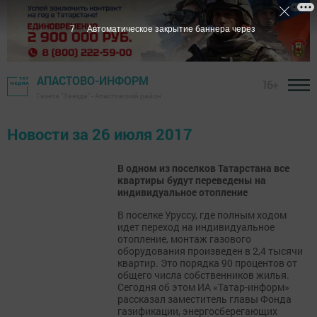
7
Автоматическое закрытие баннера через
АПАСТОВО-ИНФОРМ
16+
Газета "Звезда" - Апастовский район
Новости за 26 июля 2017
В одном из поселков Татарстана все
квартиры будут переведены на
индивидуальное отопление
В поселке Уруссу, где полным ходом
идет переход на индивидуальное
отопление, монтаж газового
оборудования произведен в 2,4 тысячи
квартир. Это порядка 90 процентов от
общего числа собственников жилья.
Сегодня об этом ИА «Татар-информ»
рассказал заместитель главы Фонда
газификации, энергосберегающих