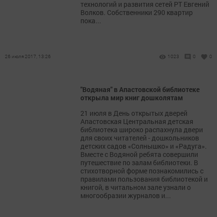
технологий и развития сетей РТ Евгений
Волков. Собственники 290 квартир
пока...
26 июля 2017, 13:26
1023
0
0
"Водяная" в Апастовской библиотеке
открыла мир книг дошколятам
21 июля в День открытых дверей
Апастовская Центральная детская
библиотека широко распахнула двери
для своих читателей - дошкольников
детских садов «Солнышко» и «Радуга».
Вместе с Водяной ребята совершили
путешествие по залам библиотеки. В
стихотворной форме познакомились с
правилами пользования библиотекой и
книгой, в читальном зале узнали о
многообразии журналов и...