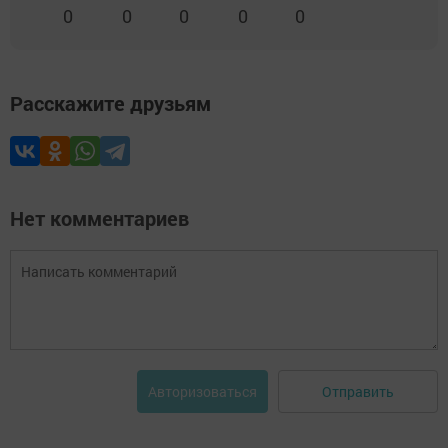
0
0
0
0
0
Расскажите друзьям
Нет комментариев
Отправить
Авторизоваться