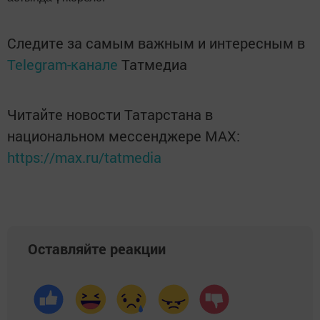
Следите за самым важным и интересным в
Telegram-канале
Татмедиа
Читайте новости Татарстана в
национальном мессенджере MАХ:
https://max.ru/tatmedia
Оставляйте реакции