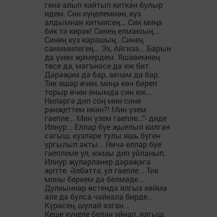
генә алып кайтып киткән булыр
идем. Син күңелемнән, күз
алдымнан китмисең... Син миңа
бик тә кирәк! Синең елмаюың...
Синең күз карашың...Синең
самимилегең... Эх, Айгизә... Барын
да үзем җимердем. Яшәвемнең
төсе дә, мәгънәсе дә юк бит.
Дәрәҗәм дә бар, акчам да бар.
Тик яшәр өчен, миңа көч биреп
торыр өчен янымда син юк...
Ниләргә дип соң мин сине
рәнҗеттем икән?! Мин үзем
гаепле... Мин үзем гаепле..."- диде
Илнур... Еллар буе җыелып килгән
сагыш, күзләре тулы яшь бүген
ургылып акты... Ничә еллар буе
гаеплеме ул, юкмы дип уйланып,
Илнур җүләрләнер дәрәҗәгә
җитте. Әлбәттә, ул гаепле... Тик
моны беркем дә белмәде...
Дулкыннар өстендә ялгыз көймә
әле дә булса чайкала бирде...
Күрәсең, шулай язган...
Кеше күңеле белән уйнап, ялгыш