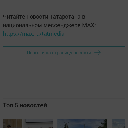
Читайте новости Татарстана в
национальном мессенджере MАХ:
https://max.ru/tatmedia
Перейти на страницу новости
Топ 5 новостей