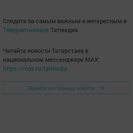
Следите за самым важным и интересным в
Telegram-канале
Татмедиа
Читайте новости Татарстана в
национальном мессенджере MАХ:
https://max.ru/tatmedia
Перейти на страницу новости