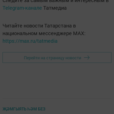
Следите за самым важным и интересным в
Telegram-канале
Татмедиа
Читайте новости Татарстана в
национальном мессенджере MАХ:
https://max.ru/tatmedia
Перейти на страницу новости
ҖӘМГЫЯТЬ ҺӘМ БЕЗ