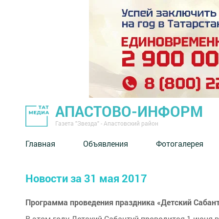
АПАСТОВО-ИНФОРМ
Газета "Звезда" - Апастовский район
Главная
Объявления
Фотогалерея
Новости за 31 мая 2017
Программа проведения праздника «Детский Сабан
В этом году Детский Сабантуй проводится 1 июня в