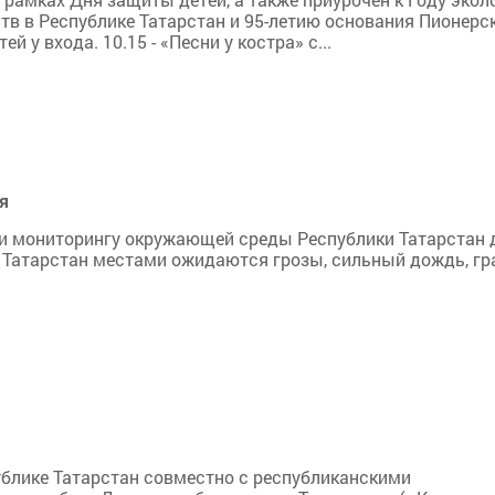
тв в Республике Татарстан и 95-летию основания Пионерс
ей у входа. 10.15 - «Песни у костра» с...
я
и мониторингу окружающей среды Республики Татарстан 
и Татарстан местами ожидаются грозы, сильный дождь, гр
ублике Татарстан совместно с республиканскими