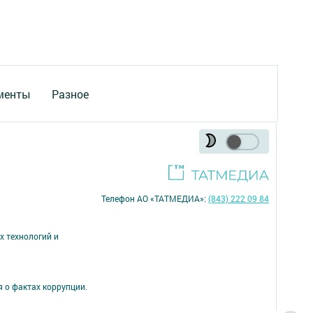
менты
Разное
Телефон АО «ТАТМЕДИА»:
(843) 222 09 84
х технологий и
я о фактах коррупции.