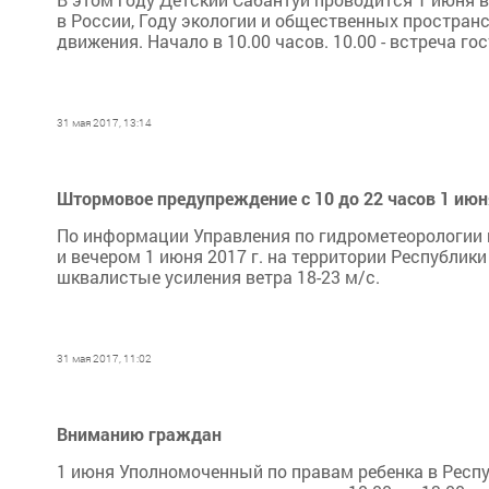
в России, Году экологии и общественных пространс
движения. Начало в 10.00 часов. 10.00 - встреча гост
31 мая 2017, 13:14
Штормовое предупреждение с 10 до 22 часов 1 июн
По информации Управления по гидрометеорологии 
и вечером 1 июня 2017 г. на территории Республик
шквалистые усиления ветра 18-23 м/с.
31 мая 2017, 11:02
Вниманию граждан
1 июня Уполномоченный по правам ребенка в Респ