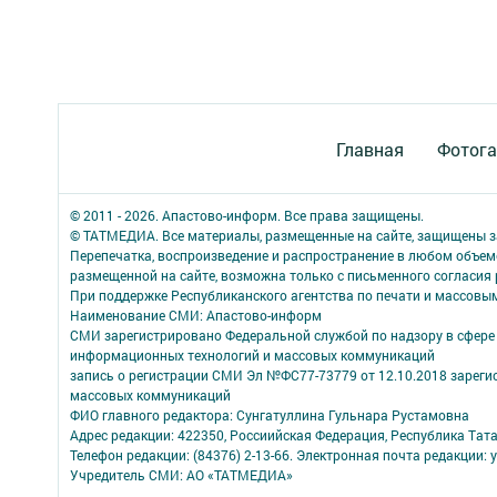
Главная
Фотога
© 2011 - 2026. Апастово-информ. Все права защищены.
© ТАТМЕДИА. Все материалы, размещенные на сайте, защищены з
Перепечатка, воспроизведение и распространение в любом объе
размещенной на сайте, возможна только с письменного согласия
При поддержке Республиканского агентства по печати и массов
Наименование СМИ: Апастово-информ
СМИ зарегистрировано Федеральной службой по надзору в сфере 
информационных технологий и массовых коммуникаций
запись о регистрации СМИ Эл №ФС77-73779 от 12.10.2018 зареги
массовых коммуникаций
ФИО главного редактора: Сунгатуллина Гульнара Рустамовна
Адрес редакции: 422350, Россиийская Федерация, Республика Татарс
Телефон редакции: (84376) 2-13-66. Электронная почта редакции: 
Учредитель СМИ: АО «ТАТМЕДИА»