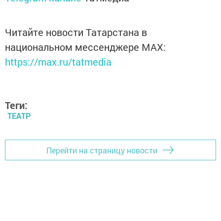
Читайте новости Татарстана в
национальном мессенджере MАХ:
https://max.ru/tatmedia
Теги:
ТЕАТР
Перейти на страницу новости