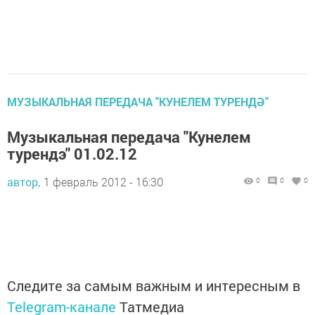
МУЗЫКАЛЬНАЯ ПЕРЕДАЧА "КУНЕЛЕМ ТУРЕНДӘ"
Музыкальная передача "Кунелем
турендэ" 01.02.12
автор,
1 февраль 2012 - 16:30
0
0
0
Следите за самым важным и интересным в
Telegram-канале
Татмедиа