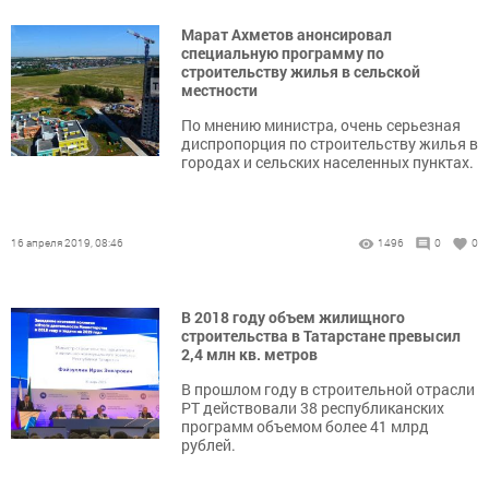
Марат Ахметов анонсировал
специальную программу по
строительству жилья в сельской
местности
По мнению министра, очень серьезная
диспропорция по строительству жилья в
городах и сельских населенных пунктах.
16 апреля 2019, 08:46
1496
0
0
В 2018 году объем жилищного
строительства в Татарстане превысил
2,4 млн кв. метров
В прошлом году в строительной отрасли
РТ действовали 38 республиканских
программ объемом более 41 млрд
рублей.