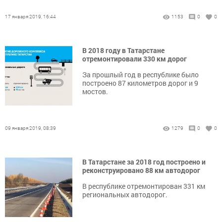
17 января 2019, 16:44
1153
0
0
В 2018 году в Татарстане
отремонтировали 330 км дорог
За прошлый год в республике было
построено 87 километров дорог и 9
мостов.
09 января 2019, 08:39
1279
0
0
В Татарстане за 2018 год построено и
реконструировано 88 км автодорог
В республике отремонтирован 331 км
региональных автодорог.