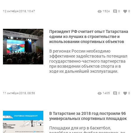
12 октября 2018, 10:47
1524
0
0
Президент РФ считает опыт Татарстана
одним из лучших в строительстве и
использовании спортивных объектов
В регионах России необходимо
эффективнее задействовать потенциал
государственно-частного партнерства
при возведении объектов спорта и в
ходе их дальнейшей эксплуатации.
11 октября 2018, 08:56
1405
0
0
В Татарстане за 2018 год построили 96
универсальных спортивных площадок
Площадки для игр в баскетбол,
волейбол и мини-футбол появились во