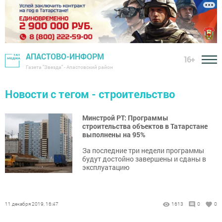
АПАСТОВО-ИНФОРМ
16+
Газета "Звезда" - Апастовский район
Новости с тегом - строительство
Минстрой РТ: Программы
строительства объектов в Татарстане
выполнены на 95%
За последние три недели программы
будут достойно завершены и сданы в
эксплуатацию
11 декабря 2019, 16:47
1613
0
0