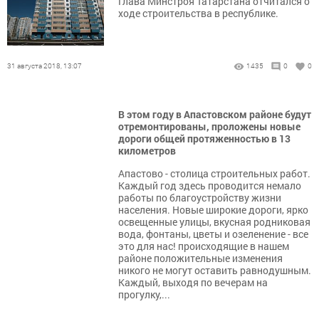
Глава Минстроя Татарстана отчитался о
ходе строительства в республике.
31 августа 2018, 13:07
1435
0
0
В этом году в Апастовском районе будут
отремонтированы, проложены новые
дороги общей протяженностью в 13
километров
Апастово - столица строительных работ.
Каждый год здесь проводится немало
работы по благоустройству жизни
населения. Новые широкие дороги, ярко
освещенные улицы, вкусная родниковая
вода, фонтаны, цветы и озеленение - все
это для нас! происходящие в нашем
районе положительные изменения
никого не могут оставить равнодушным.
Каждый, выходя по вечерам на
прогулку,...