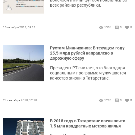
всех районах республики.
10 октября 2018, 09:13
1304
0
0
Рустам Минниханов: В текущем году
25,5 млрд рублей направлено в
дорожную сферу
Президент РТ считает, что благодаря
социальным программам улучшается
качество жизни в Татарстане.
24 сентября 2018, 12:18
1283
0
0
В 2018 году в Татарстане ввели почти
1,5 млн квадратных метров жилья