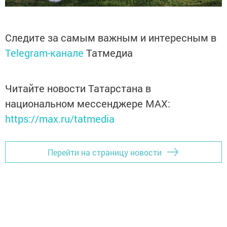
Следите за самым важным и интересным в
Telegram-канале
Татмедиа
Читайте новости Татарстана в
национальном мессенджере MАХ:
https://max.ru/tatmedia
Перейти на страницу новости