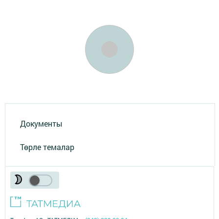
Документы
Төрле темалар