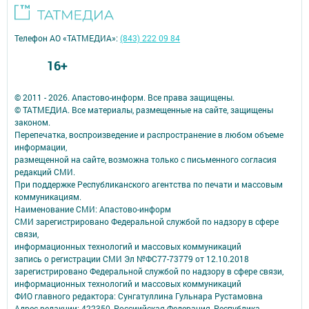
Телефон АО «ТАТМЕДИА»:
(843) 222 09 84
16+
© 2011 - 2026. Апастово-информ. Все права защищены.
© ТАТМЕДИА. Все материалы, размещенные на сайте, защищены
законом.
Перепечатка, воспроизведение и распространение в любом объеме
информации,
размещенной на сайте, возможна только с письменного согласия
редакций СМИ.
При поддержке Республиканского агентства по печати и массовым
коммуникациям.
Наименование СМИ: Апастово-информ
СМИ зарегистрировано Федеральной службой по надзору в сфере
связи,
информационных технологий и массовых коммуникаций
запись о регистрации СМИ Эл №ФС77-73779 от 12.10.2018
зарегистрировано Федеральной службой по надзору в сфере связи,
информационных технологий и массовых коммуникаций
ФИО главного редактора: Сунгатуллина Гульнара Рустамовна
Адрес редакции: 422350, Россиийская Федерация, Республика