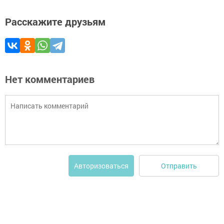
Расскажите друзьям
Нет комментариев
Отправить
Авторизоваться