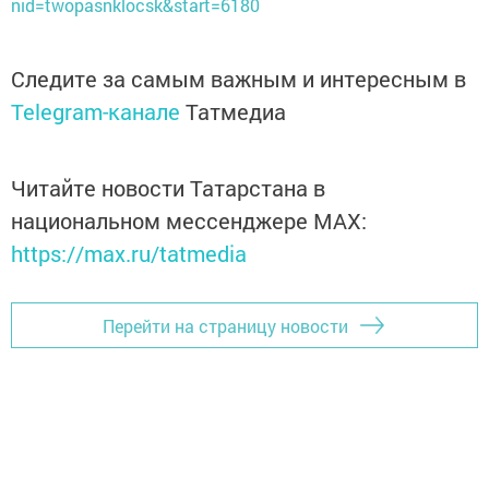
nid=twopasnklocsk&start=6180
Следите за самым важным и интересным в
Telegram-канале
Татмедиа
Читайте новости Татарстана в
национальном мессенджере MАХ:
https://max.ru/tatmedia
Перейти на страницу новости