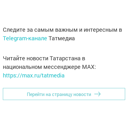
Следите за самым важным и интересным в
Telegram-канале
Татмедиа
Читайте новости Татарстана в
национальном мессенджере MАХ:
https://max.ru/tatmedia
Перейти на страницу новости