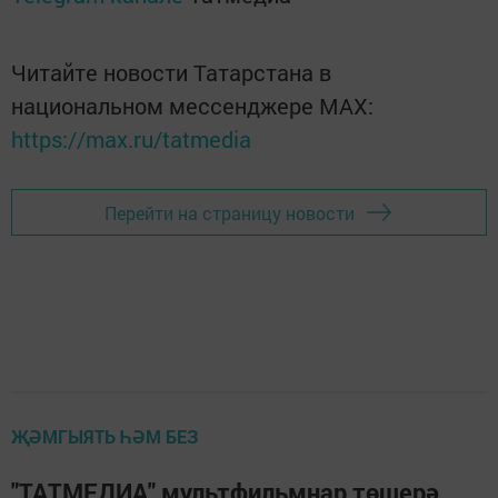
Читайте новости Татарстана в
национальном мессенджере MАХ:
https://max.ru/tatmedia
Перейти на страницу новости
ҖӘМГЫЯТЬ ҺӘМ БЕЗ
"ТАТМЕДИА" мультфильмнар төшерә