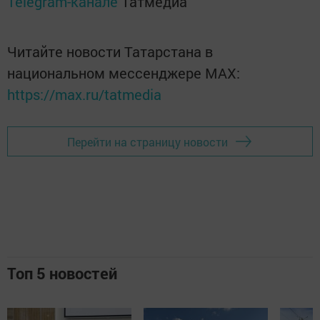
Telegram-канале
Татмедиа
Читайте новости Татарстана в
национальном мессенджере MАХ:
https://max.ru/tatmedia
Перейти на страницу новости
Топ 5 новостей