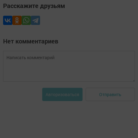
Расскажите друзьям
Нет комментариев
Отправить
Авторизоваться