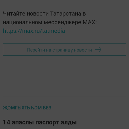
Читайте новости Татарстана в
национальном мессенджере MАХ:
https://max.ru/tatmedia
Перейти на страницу новости
ҖӘМГЫЯТЬ ҺӘМ БЕЗ
14 апаслы паспорт алды