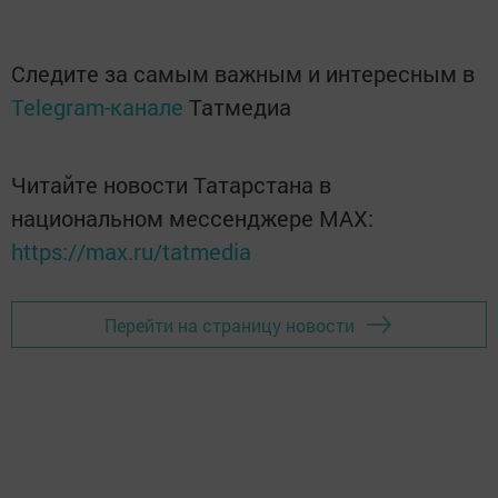
Следите за самым важным и интересным в
Telegram-канале
Татмедиа
Читайте новости Татарстана в
национальном мессенджере MАХ:
https://max.ru/tatmedia
Перейти на страницу новости