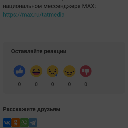
национальном мессенджере MАХ:
https://max.ru/tatmedia
Оставляйте реакции
0
0
0
0
0
Расскажите друзьям