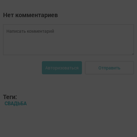
Нет комментариев
Отправить
Авторизоваться
Теги:
СВАДЬБА