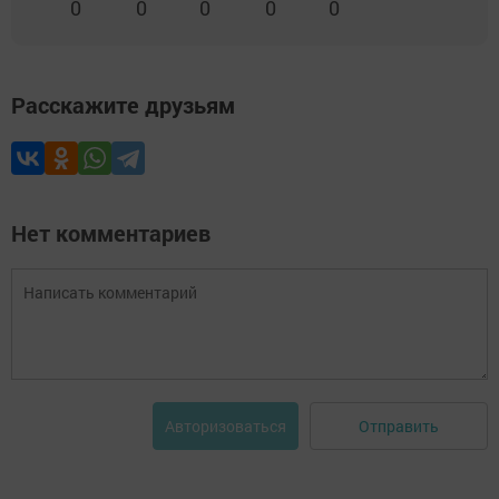
0
0
0
0
0
Расскажите друзьям
Нет комментариев
Отправить
Авторизоваться