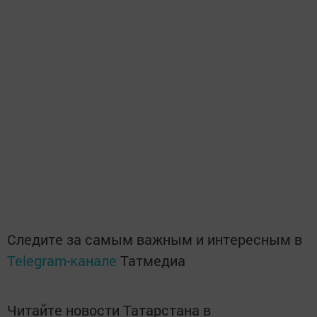
Следите за самым важным и интересным в
Telegram-канале
Татмедиа
Читайте новости Татарстана в