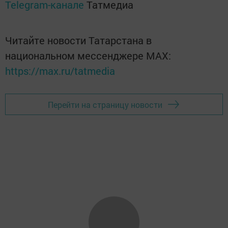
Telegram-канале
Татмедиа
Читайте новости Татарстана в
национальном мессенджере MАХ:
https://max.ru/tatmedia
Перейти на страницу новости