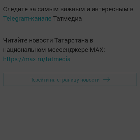
Следите за самым важным и интересным в
Telegram-канале
Татмедиа
Читайте новости Татарстана в
национальном мессенджере MАХ:
https://max.ru/tatmedia
Перейти на страницу новости