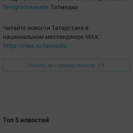
Telegram-канале
Татмедиа
Читайте новости Татарстана в
национальном мессенджере MАХ:
https://max.ru/tatmedia
Перейти на страницу новости
Топ 5 новостей