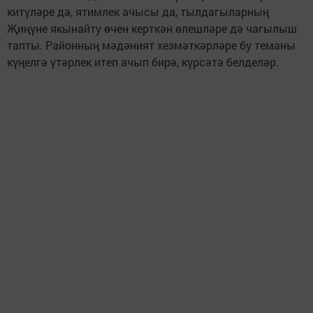
китүләре дә, ятимлек ачысы да, тылдагыларның
Җиңүне якынайту өчен керткән өлешләре дә чагылыш
тапты. Районның мәдәният хезмәткәрләре бу теманы
күңелгә үтәрлек итеп ачып бирә, күрсәтә белделәр.