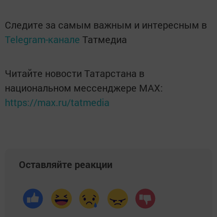
Следите за самым важным и интересным в
Telegram-канале
Татмедиа
Читайте новости Татарстана в
национальном мессенджере MАХ:
https://max.ru/tatmedia
Оставляйте реакции