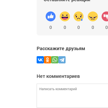
0
0
0
0
0
Расскажите друзьям
Нет комментариев