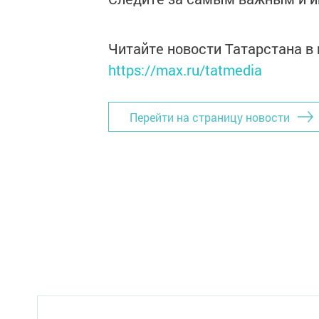
Читайте новости Татарстана 
https://max.ru/tatmedia
Перейти на страницу новости