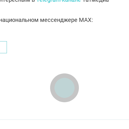
в национальном мессенджере MАХ: