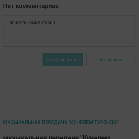
Нет комментариев
Отправить
Авторизоваться
МУЗЫКАЛЬНАЯ ПЕРЕДАЧА "КУНЕЛЕМ ТУРЕНДӘ"
музыкальная передача "Кунелем