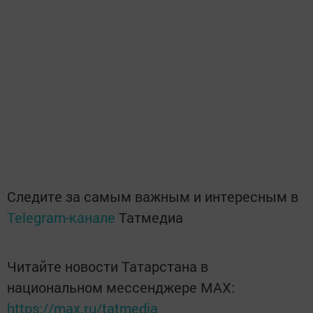
Следите за самым важным и интересным в
Telegram-канале
Татмедиа
Читайте новости Татарстана в
национальном мессенджере MАХ:
https://max.ru/tatmedia