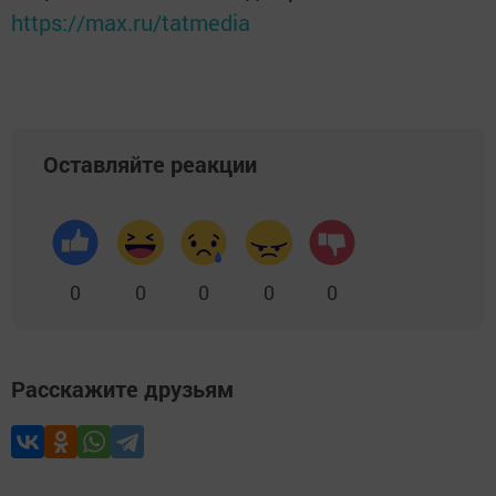
https://max.ru/tatmedia
Оставляйте реакции
0
0
0
0
0
Расскажите друзьям