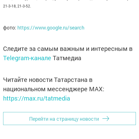
21-3-18, 21-3-52.
фото:
https://www.google.ru/search
Следите за самым важным и интересным в
Telegram-канале
Татмедиа
Читайте новости Татарстана в
национальном мессенджере MАХ:
https://max.ru/tatmedia
Перейти на страницу новости