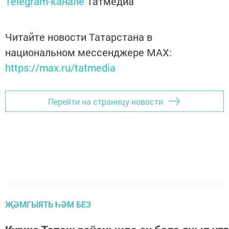
Telegram-канале
Татмедиа
Читайте новости Татарстана в
национальном мессенджере MАХ:
https://max.ru/tatmedia
Перейти на страницу новости
ҖӘМГЫЯТЬ ҺӘМ БЕЗ