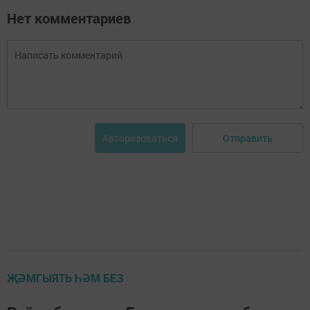
Нет комментариев
Отправить
Авторизоваться
ҖӘМГЫЯТЬ ҺӘМ БЕЗ