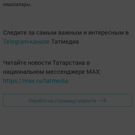
оешмалары.
Следите за самым важным и интересным в
Telegram-канале
Татмедиа
Читайте новости Татарстана в
национальном мессенджере MАХ:
https://max.ru/tatmedia
Перейти на страницу новости