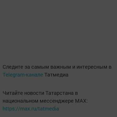
Следите за самым важным и интересным в
Telegram-канале
Татмедиа
Читайте новости Татарстана в
национальном мессенджере MАХ:
https://max.ru/tatmedia