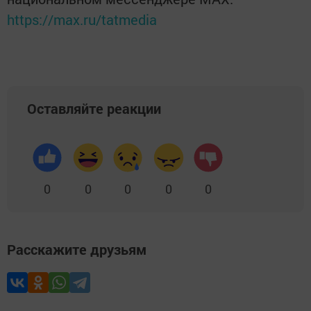
https://max.ru/tatmedia
Оставляйте реакции
0
0
0
0
0
Расскажите друзьям