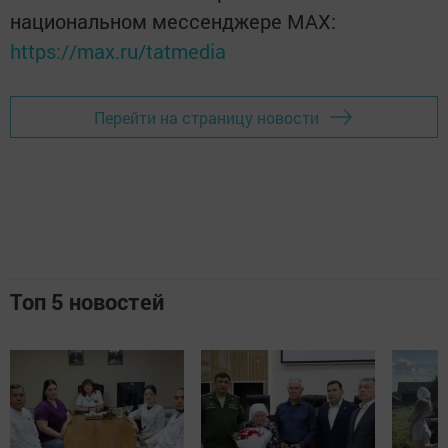
национальном мессенджере MАХ:
https://max.ru/tatmedia
Перейти на страницу новости
Топ 5 новостей