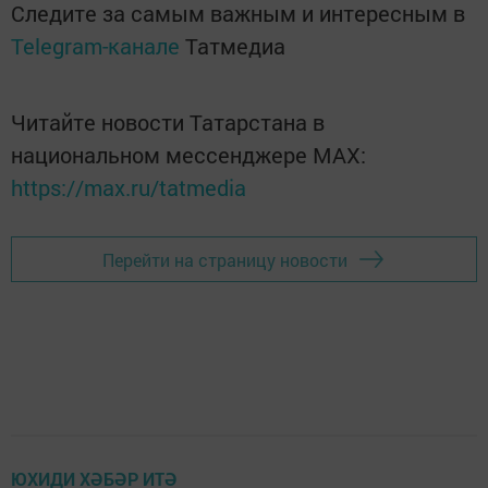
Следите за самым важным и интересным в
Telegram-канале
Татмедиа
Читайте новости Татарстана в
национальном мессенджере MАХ:
https://max.ru/tatmedia
Перейти на страницу новости
ЮХИДИ ХӘБӘР ИТӘ