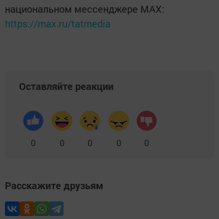
национальном мессенджере MАХ:
https://max.ru/tatmedia
Оставляйте реакции
0
0
0
0
0
Расскажите друзьям