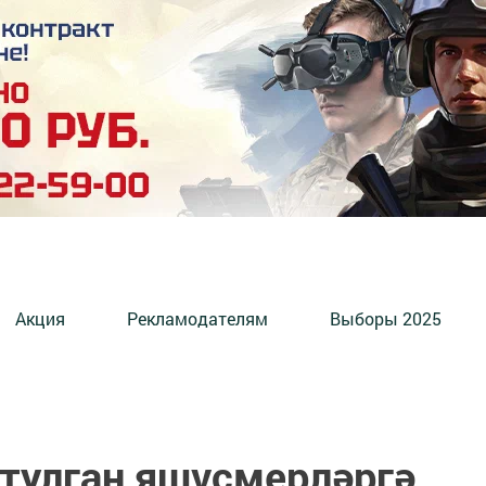
Акция
Рекламодателям
Выборы 2025
 тулган яшүсмерләргә