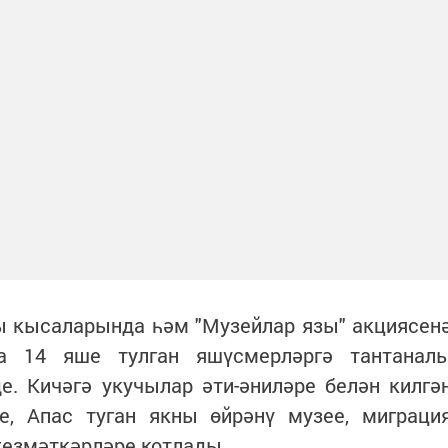
ы кысаларында һәм "Музейлар язы" акциясен
да 14 яше тулган яшүсмерләргә тантанал
е. Кичәгә укучылар әти-әниләре белән килгә
е, Апас туган якны өйрәнү музее, миграци
хезмәткәрләре котлады.