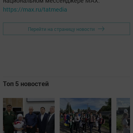
национальном мессенджере MАХ:
https://max.ru/tatmedia
Перейти на страницу новости
Топ 5 новостей