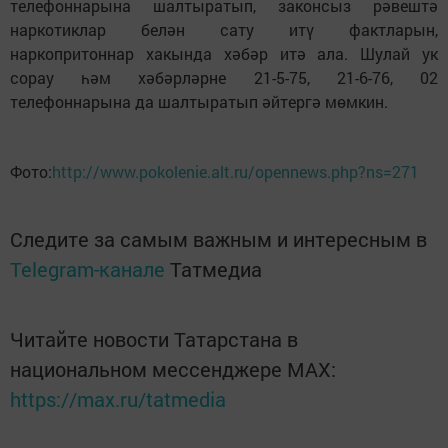
телефоннарына шалтыратып, законсыз рәвештә
наркотиклар белән сату итү фактларын,
наркопритоннар хакында хәбәр итә ала. Шулай ук
сорау һәм хәбәрләрне 21-5-75, 21-6-76, 02
телефоннарына да шалтыратып әйтергә мөмкин.
Фото:
http://www.pokolenie.alt.ru/opennews.php?ns=271
Следите за самым важным и интересным в
Telegram-канале
Татмедиа
Читайте новости Татарстана в
национальном мессенджере MАХ:
https://max.ru/tatmedia