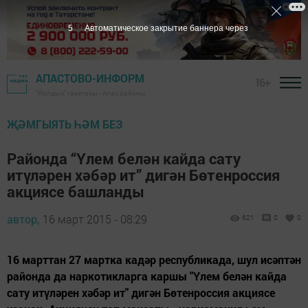
4
Автоматическое закрытие баннера через
АПАСТОВО-ИНФОРМ
16+
"Йолдыз" газетасы - Апас районы
ҖӘМГЫЯТЬ ҺӘМ БЕЗ
Районда “Үлем белән кайда сату
итүләрен хәбәр ит” дигән Бөтенроссия
акциясе башланды
автор,
16 март 2015 - 08:29
621
0
0
16 марттан 27 мартка кадәр республикада, шул исәптән
районда да наркотикларга каршы "Үлем белән кайда
сату итүләрен хәбәр ит" дигән Бөтенроссия акциясе