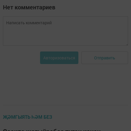
Нет комментариев
Отправить
Авторизоваться
ҖӘМГЫЯТЬ ҺӘМ БЕЗ