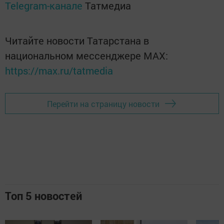
Telegram-канале
Татмедиа
Читайте новости Татарстана в
национальном мессенджере MАХ:
https://max.ru/tatmedia
Перейти на страницу новости
Топ 5 новостей