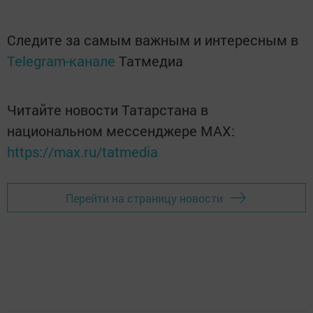
Следите за самым важным и интересным в
Telegram-канале
Татмедиа
Читайте новости Татарстана в
национальном мессенджере MАХ:
https://max.ru/tatmedia
Перейти на страницу новости