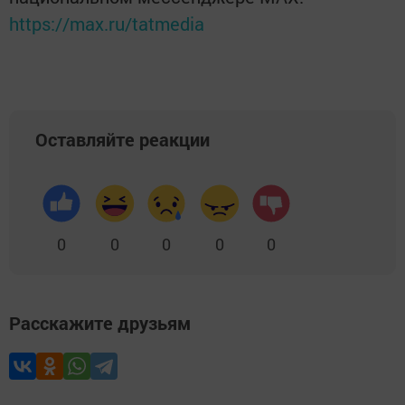
https://max.ru/tatmedia
Оставляйте реакции
0
0
0
0
0
Расскажите друзьям