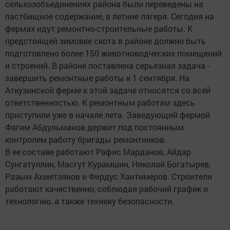
сельхозобъединениях района были переведены на
пастбищное содержание, в летние лагеря. Сегодня на
фермах идут ремонтно-строительные работы. К
предстоящей зимовке скота в районе должно быть
подготовлено более 150 животноводческих помещений
и строений. В районе поставлена серьезная задача -
завершить ремонтные работы к 1 сентября. На
Аткузинской ферме к этой задаче относятся со всей
ответственностью. К ремонтным работам здесь
приступили уже в начале лета. Заведующий фермой
Фагим Абдульманов держит под постоянным
контролем работу бригады ремонтников.
В ее составе работают Рафис Марданов, Айдар
Сунгатуллин, Масгут Курамшин, Николай Богатырев,
Разым Ахметзянов и Фирдус Хантимеров. Строители
работают качественно, соблюдая рабочий график и
технологию, а также технику безопасности.