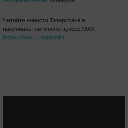
Telegram-канале
Татмедиа
Читайте новости Татарстана в
национальном мессенджере MАХ:
https://max.ru/tatmedia