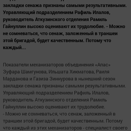
закладки сенажа признаны самыми результативными.
Управляющий подразделением Рафиль Илалов,
руководитель Аткузинского отделения Рамиль
Гайнуллин высоко оценивают их трудолюбие. - Можно
не сомневаться, что сенаж, заложенный в траншеи
этой бригадой, будет качественным. Потому что
каждый...
Показатели механизаторов объединения «Апас»
Зуфара Шамгунова, Ильшата Хикматова, Раиля
Марданова и Газиза Зиннурова в нынешний сезон
закладки сенажа признаны самыми результативными.
Управляющий подразделением Рафиль Илалов,
руководитель Аткузинского отделения Рамиль
Гайнуллин высоко оценивают их трудолюбие.
- Можно не сомневаться, что сенаж, заложенный в
траншеи этой бригадой, будет качественным. Потому
что каждый из этих механизаторов - специалист своего