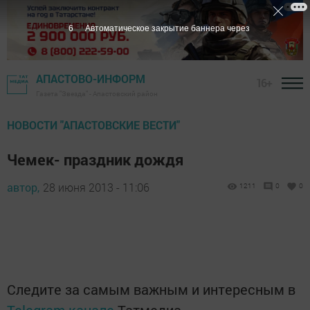
5
Автоматическое закрытие баннера через
АПАСТОВО-ИНФОРМ
16+
Газета "Звезда" - Апастовский район
НОВОСТИ "АПАСТОВСКИЕ ВЕСТИ"
Чемек- праздник дождя
автор,
28 июня 2013 - 11:06
1211
0
0
Следите за самым важным и интересным в