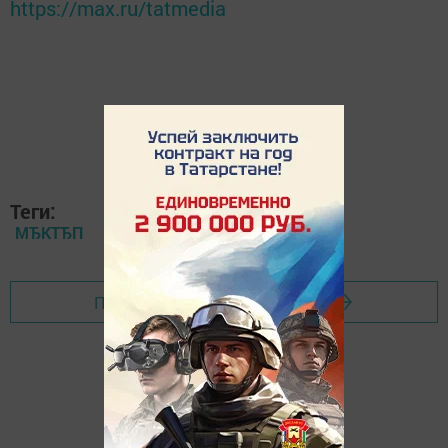
https://max.ru/tatmedia
Теги:
МЂКТЂП
Перейти на страницу новости