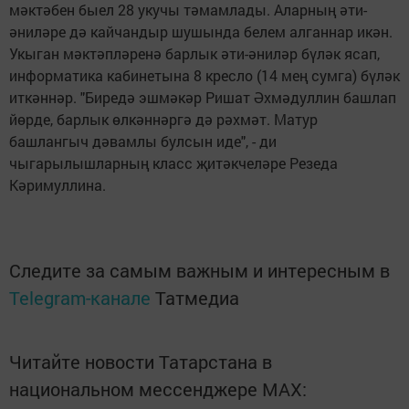
мәктәбен быел 28 укучы тәмамлады. Аларның әти-
әниләре дә кайчандыр шушында белем алганнар икән.
Укыган мәктәпләренә барлык әти-әниләр бүләк ясап,
информатика кабинетына 8 кресло (14 мең сумга) бүләк
иткәннәр. "Биредә эшмәкәр Ришат Әхмәдуллин башлап
йөрде, барлык өлкәннәргә дә рәхмәт. Матур
башлангыч дәвамлы булсын иде", - ди
чыгарылышларның класс җитәкчеләре Резеда
Кәримуллина.
Следите за самым важным и интересным в
Telegram-канале
Татмедиа
Читайте новости Татарстана в
национальном мессенджере MАХ: