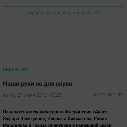
Перейти на страницу новости
ОБЩЕСТВО
Наши руки не для скуки
автор,
27 июня 2013 - 10:25
1209
0
0
Показатели механизаторов объединения «Апас»
Зуфара Шамгунова, Ильшата Хикматова, Раиля
Марданова и Газиза Зиннурова в нынешний сезон