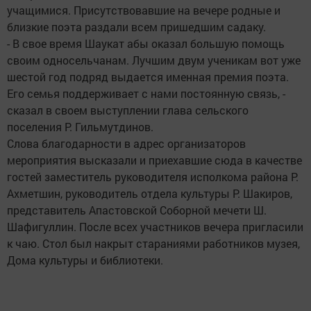
учащимися. Присутствовавшие на вечере родные и
близкие поэта раздали всем пришедшим садаку.
- В свое время Шаукат абы оказал большую помощь
своим односельчанам. Лучшим двум ученикам вот уже
шестой год подряд выдается именная премия поэта.
Его семья поддерживает с нами постоянную связь, -
сказал в своем выступлении глава сельского
поселения Р. Гильмутдинов.
Слова благодарности в адрес организаторов
мероприятия высказали и приехавшие сюда в качестве
гостей заместитель руководителя исполкома района Р.
Ахметшин, руководитель отдела культуры Р. Шакиров,
представитель Апастовской Соборной мечети Ш.
Шафигуллин. После всех участников вечера пригласили
к чаю. Стол был накрыт стараниями работников музея,
Дома культуры и библиотеки.