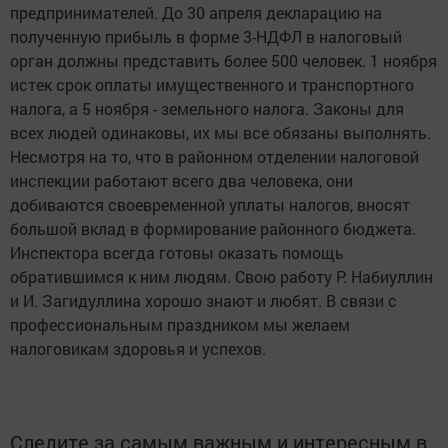
предпринимателей. До 30 апреля декларацию на
полученную прибыль в форме 3-НДФЛ в налоговый
орган должны представить более 500 человек. 1 ноября
истек срок оплаты имущественного и транспортного
налога, а 5 ноября - земельного налога. Законы для
всех людей одинаковы, их мы все обязаны выполнять.
Несмотря на то, что в районном отделении налоговой
инспекции работают всего два человека, они
добиваются своевременной уплаты налогов, вносят
большой вклад в формирование районного бюджета.
Инспектора всегда готовы оказать помощь
обратившимся к ним людям. Свою работу Р. Набиуллин
и И. Загидуллина хорошо знают и любят. В связи с
профессиональным праздником мы желаем
налоговикам здоровья и успехов.
Следите за самым важным и интересным в