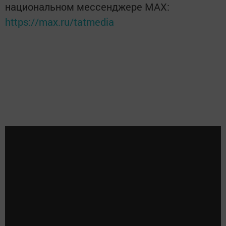
национальном мессенджере MАХ:
https://max.ru/tatmedia