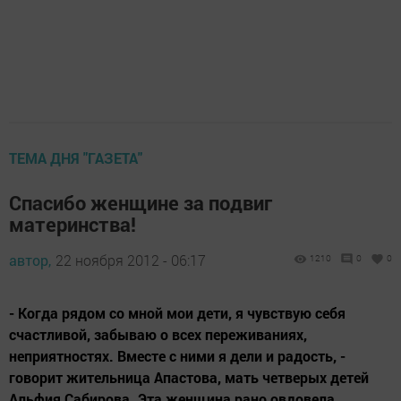
ТЕМА ДНЯ "ГАЗЕТА"
Спасибо женщине за подвиг
материнства!
автор,
22 ноября 2012 - 06:17
1210
0
0
- Когда рядом со мной мои дети, я чувствую себя
счастливой, забываю о всех переживаниях,
неприятностях. Вместе с ними я дели и радость, -
говорит жительница Апастова, мать четверых детей
Альфия Сабирова. Эта женщина рано овдовела.