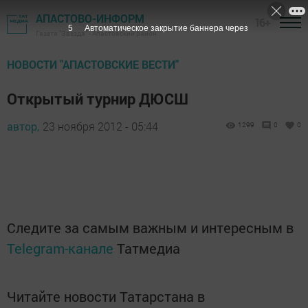
АПАСТОВО-ИНФОРМ
16+
4
Автоматическое закрытие баннера через
Газета "Звезда" - Апастовский район
НОВОСТИ "АПАСТОВСКИЕ ВЕСТИ"
Открытый турнир ДЮСШ
автор,
23 ноября 2012 - 05:44
1299
0
0
Следите за самым важным и интересным в
Telegram-канале
Татмедиа
Читайте новости Татарстана в