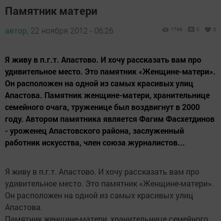
Памятник матери
автор,
22 ноября 2012 - 06:26
1799
0
0
Я живу в п.г.т. Апастово. И хочу рассказать вам про
удивительное место. Это памятник «Женщине-матери».
Он расположен на одной из самых красивых улиц
Апастова. Памятник женщине-матери, хранительнице
семейного очага, труженице был воздвигнут в 2000
году. Автором памятника является Фагим Фасхетдинов
- уроженец Апастовского района, заслуженный
работник искусства, член союза журналистов...
Я живу в п.г.т. Апастово. И хочу рассказать вам про
удивительное место. Это памятник «Женщине-матери».
Он расположен на одной из самых красивых улиц
Апастова.
Памятник женщине-матери, хранительнице семейного