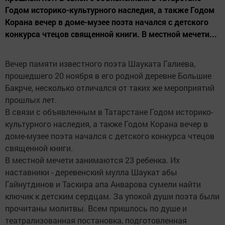
Годом историко-культурного наследия, а также Годом
Корана вечер в доме-музее поэта начался с детского
конкурса чтецов священной книги. В местной мечети...
Вечер памяти известного поэта Шауката Галиева,
прошедшего 20 ноября в его родной деревне Большие
Бакрче, несколько отличался от таких же мероприятий
прошлых лет.
В связи с объявленным в Татарстане Годом историко-
культурного наследия, а также Годом Корана вечер в
доме-музее поэта начался с детского конкурса чтецов
священной книги.
В местной мечети занимаются 23 ребенка. Их
наставники - деревенский мулла Шаукат абы
Гайнутдинов и Таскира апа Анварова сумели найти
ключик к детским сердцам. За упокой души поэта были
прочитаны молитвы. Всем пришлось по душе и
театрализованная постановка, подготовленная