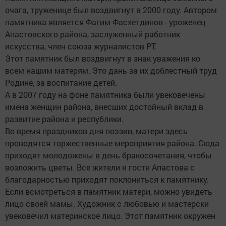
очага, труженице был воздвигнут в 2000 году. Автором
памятника является Фагим Фасхетдинов - уроженец
Апастовского района, заслуженный работник
искусства, член союза журналистов РТ.
Этот памятник был воздвигнут в знак уважения ко
всем нашим матерям. Это дань за их доблестный труд
Родине, за воспитание детей.
А в 2007 году на фоне памятника были увековечены
имена женщин района, внесших достойный вклад в
развитие района и республики.
Во время праздников дня поэзии, матери здесь
проводятся торжественные мероприятия района. Сюда
приходят молодожены в день бракосочетания, чтобы
возложить цветы. Все жители и гости Апастова с
благодарностью приходят поклониться к памятнику.
Если всмотреться в памятник матери, можно увидеть
лицо своей мамы. Художник с любовью и мастерски
увековечил материнское лицо. Этот памятник окружен