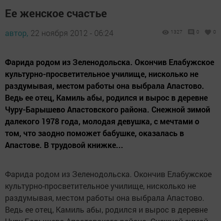
Ее женское счастье
автор,
22 ноября 2012 - 06:24
1327
0
0
Фарида родом из Зеленодольска. Окончив Елабужское
культурно-просветительное училище, нисколько не
раздумывая, местом работы она выбрала Апастово.
Ведь ее отец, Камиль абы, родился и вырос в деревне
Чуру-Барышево Апастовского района. Снежной зимой
далекого 1978 года, молодая девушка, с мечтами о
том, что заодно поможет бабушке, оказалась в
Апастове. В трудовой книжке...
Фарида родом из Зеленодольска. Окончив Елабужское
культурно-просветительное училище, нисколько не
раздумывая, местом работы она выбрала Апастово.
Ведь ее отец, Камиль абы, родился и вырос в деревне