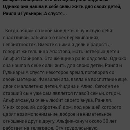
Однако она нашла в себе силы жить для своих детей,
Раиля и Гульнары.А спустя...
- Когда рядом со мной мои дети, я чувствую себя
счастливой, забываю о всех переживаниях,
неприятностях. Вместе с ними я дели и радость, -
говорит жительница Апастова, мать четверых детей
Альфия Сабирова. Эта женщина рано овдовела. Однако
она нашла в себе силы жить для своих детей, Раиля и
Гульнары.А спустя некоторое время, поговорив со
своей матерью, Фанзилей апа, взяла на воспитание еще
двоих малолетних детей, Фидана и Алию. Сегодня ее
старший сын уже сам является главой семьи, отцом.
Альфия-ханум очень любит своего внука, Раниля.
У них хороший, добротный дом, под крышей которого
царят взаимопонимание, доброе и внимательное
отношение друг к другу. Альфия-ханум около 30 лет
работает на телеграфе. Эту трудолюьивую,