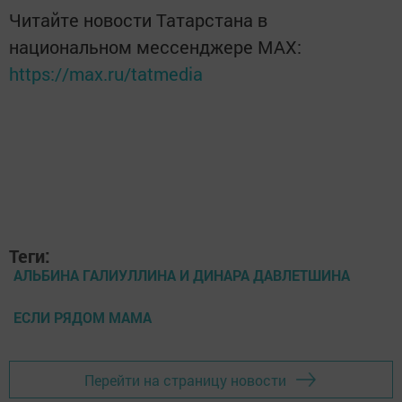
Читайте новости Татарстана в
национальном мессенджере MАХ:
https://max.ru/tatmedia
Теги:
АЛЬБИНА ГАЛИУЛЛИНА И ДИНАРА ДАВЛЕТШИНА
ЕСЛИ РЯДОМ МАМА
Перейти на страницу новости