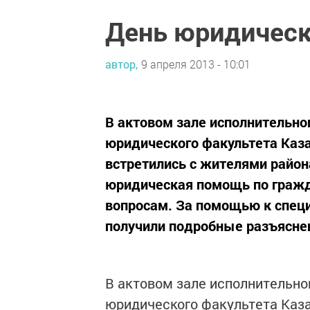
День юридичес
автор,
9 апреля 2013 - 10:01
В актовом зале исполнительно
юридического факультета Каз
встретились с жителями район
юридическая помощь по граж
вопросам. За помощью к специ
получили подробные разъясне
В актовом зале исполнительно
юридического факультета Каз