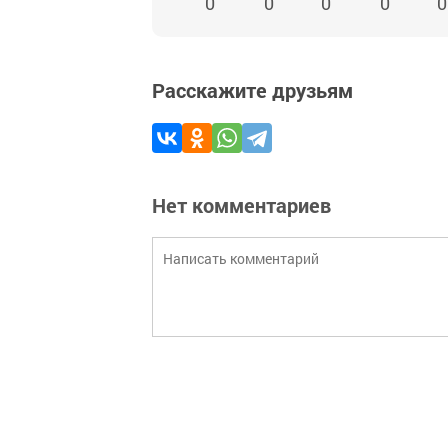
0
0
0
0
0
Расскажите друзьям
Нет комментариев