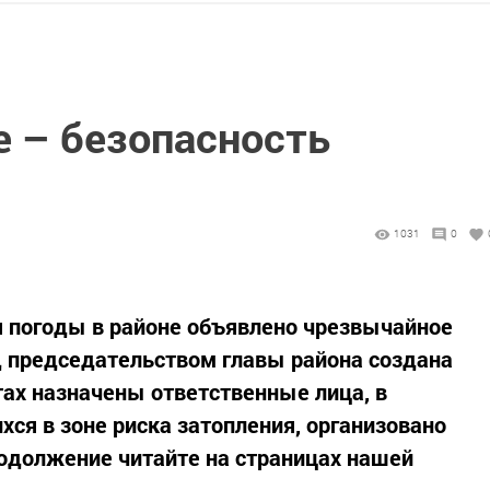
е – безопасность
1031
0
я погоды в районе объявлено чрезвычайное
од председательством главы района создана
тах назначены ответственные лица, в
ся в зоне риска затопления, организовано
одолжение читайте на страницах нашей