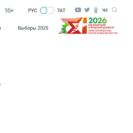
16+
РУС
ТАТ
м
Выборы 2025
0