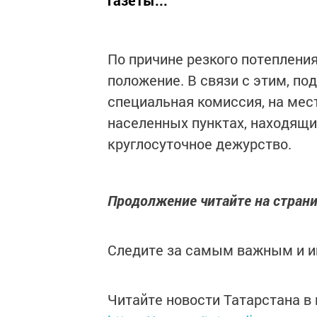
газеты...
По причине резкого потеплени
положение. В связи с этим, п
специальная комиссия, на мес
населенных пунктах, находящих
круглосуточное дежурство.
Продолжение читайте на страни
Следите за самым важным и 
Читайте новости Татарстана 