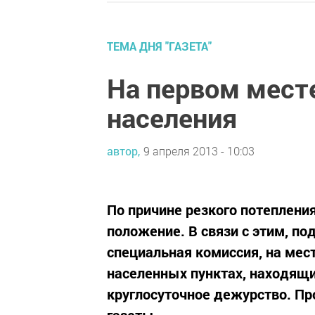
ТЕМА ДНЯ "ГАЗЕТА"
На первом мест
населения
автор,
9 апреля 2013 - 10:03
По причине резкого потеплени
положение. В связи с этим, п
специальная комиссия, на мес
населенных пунктах, находящих
круглосуточное дежурство. Пр