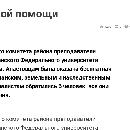
кой помощи
1209
0
го комитета района преподаватели
анского Федерального университета
а. Апастовцам была оказана бесплатная
данским, земельным и наследственным
алистам обратились 6 человек, все они
ния.
го комитета района преподаватели
анского Федерального университета