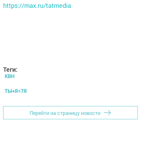
https://max.ru/tatmedia
Теги:
КВН
ТЫ+Я=7Я
Перейти на страницу новости