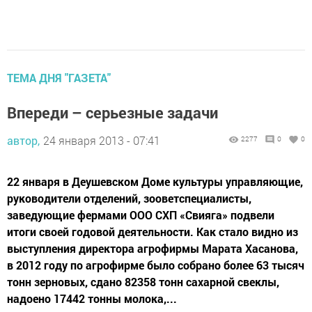
ТЕМА ДНЯ "ГАЗЕТА"
Впереди – серьезные задачи
автор,
24 января 2013 - 07:41
2277
0
0
22 января в Деушевском Доме культуры управляющие,
руководители отделений, зооветспециалисты,
заведующие фермами ООО СХП «Свияга» подвели
итоги своей годовой деятельности. Как стало видно из
выступления директора агрофирмы Марата Хасанова,
в 2012 году по агрофирме было собрано более 63 тысяч
тонн зерновых, сдано 82358 тонн сахарной свеклы,
надоено 17442 тонны молока,...