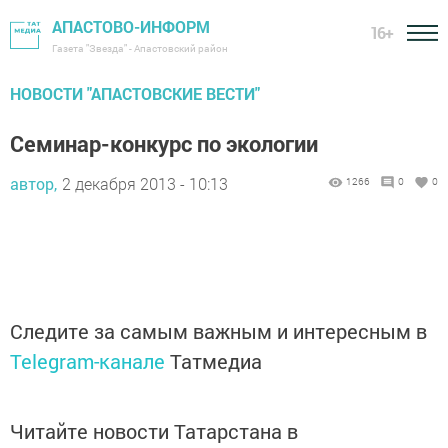
АПАСТОВО-ИНФОРМ
16+
Газета "Звезда" - Апастовский район
НОВОСТИ "АПАСТОВСКИЕ ВЕСТИ"
Семинар-конкурс по экологии
автор,
2 декабря 2013 - 10:13
1266
0
0
Следите за самым важным и интересным в
Telegram-канале
Татмедиа
Читайте новости Татарстана в