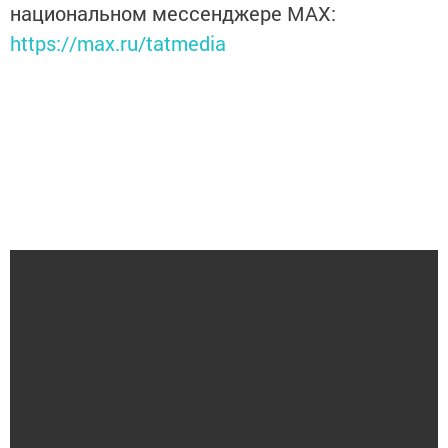
национальном мессенджере MАХ:
https://max.ru/tatmedia