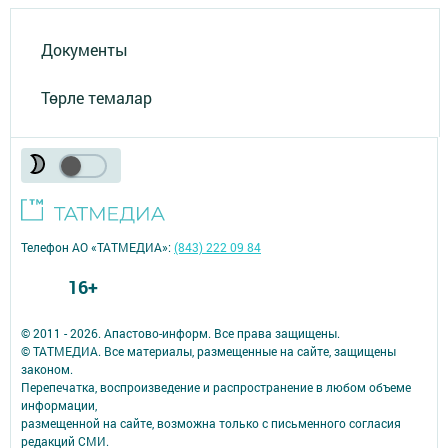
Документы
Төрле темалар
Телефон АО «ТАТМЕДИА»:
(843) 222 09 84
16+
© 2011 - 2026. Апастово-информ. Все права защищены.
© ТАТМЕДИА. Все материалы, размещенные на сайте, защищены
законом.
Перепечатка, воспроизведение и распространение в любом объеме
информации,
размещенной на сайте, возможна только с письменного согласия
редакций СМИ.