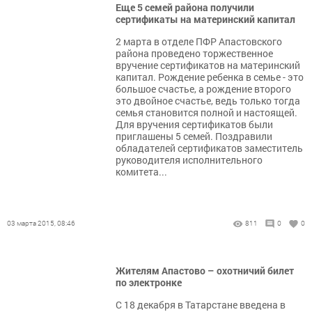
Еще 5 семей района получили
сертификаты на материнский капитал
2 марта в отделе ПФР Апастовского
района проведено торжественное
вручение сертификатов на материнский
капитал. Рождение ребенка в семье - это
большое счастье, а рождение второго
это двойное счастье, ведь только тогда
семья становится полной и настоящей.
Для вручения сертификатов были
приглашены 5 семей. Поздравили
обладателей сертификатов заместитель
руководителя исполнительного
комитета...
03 марта 2015, 08:46
811
0
0
Жителям Апастово – охотничий билет
по электронке
С 18 декабря в Татарстане введена в