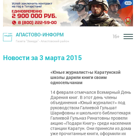
АПАСТОВО-ИНФОРМ
16+
Газета "Звезда" - Апастовский район
Новости за 3 марта 2015
«Юные журналист»ы Каратунской
школы дарили книги своим
односельчанам
14 февраля отмечался Всемирный День
Дарения книг. В этот день члены
объединения «Юный журналист» под
руководством Галиевой Гульшат
Шарифовны и школьного библиотекаря
Галиевой Гульназ Ринатовны провели
акцию «Подари Книгу» среди населения
станции Каратун. Они принесли из дома
уже прочитанные книги, оформили их