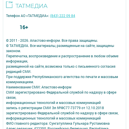
Телефон АО «ТАТМЕДИА»:
(843) 222 09 84
16+
© 2011 - 2026. Апастово-информ. Все права защищены.
© ТАТМЕДИА. Все материалы, размещенные на сайте, защищены
законом.
Перепечатка, воспроизведение и распространение в любом объеме
информации,
размещенной на сайте, возможна только с письменного согласия
редакций СМИ.
При поддержке Республиканского агентства по печати и массовым
коммуникациям.
Наименование СМИ: Апастово-информ
СМИ зарегистрировано Федеральной службой по надзору в сфере
связи,
информационных технологий и массовых коммуникаций
запись о регистрации СМИ Эл №ФС77-73779 от 12.10.2018
зарегистрировано Федеральной службой по надзору в сфере связи,
информационных технологий и массовых коммуникаций
ФИО главного редактора: Сунгатуллина Гульнара Рустамовна
Адрес редакции: 422350, Россиийская Федерация, Республика