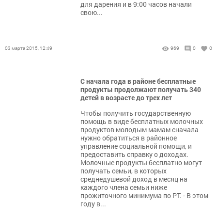
для дарения и в 9:00 часов начали
свою...
03 марта 2015, 12:49
969
0
0
С начала года в районе бесплатные
продукты продолжают получать 340
детей в возрасте до трех лет
Чтобы получить государственную
помощь в виде бесплатных молочных
продуктов молодым мамам сначала
нужно обратиться в районное
управление социальной помощи, и
предоставить справку о доходах.
Молочные продукты бесплатно могут
получать семьи, в которых
среднедушевой доход в месяц на
каждого члена семьи ниже
прожиточного минимума по РТ. - В этом
году в...