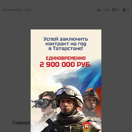
08 июля 2020, 10:40
1195
0
0
Главная