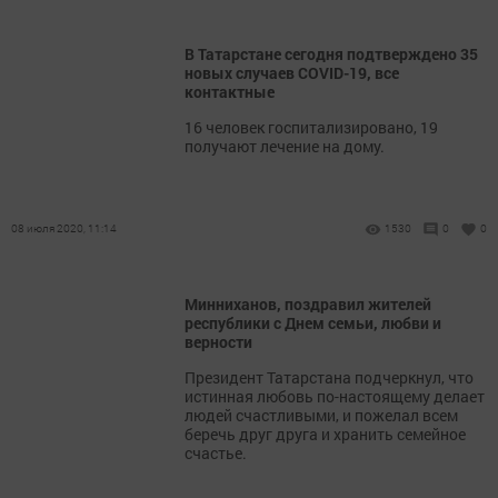
В Татарстане сегодня подтверждено 35
новых случаев COVID-19, все
контактные
16 человек госпитализировано, 19
получают лечение на дому.
08 июля 2020, 11:14
1530
0
0
Минниханов, поздравил жителей
республики с Днем семьи, любви и
верности
Президент Татарстана подчеркнул, что
истинная любовь по-настоящему делает
людей счастливыми, и пожелал всем
беречь друг друга и хранить семейное
счастье.