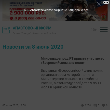
6
Автоматическое закрытие баннера через
АПАСТОВО-ИНФОРМ
16+
Газета "Звезда" - Апастовский район
Новости за 8 июля 2020
Минсельхозпрод РТ примет участие во
«Всероссийском дне поля»
Выставка «Всероссийский день поля»,
организатором которой является
Министерство сельского хозяйства
России, в этом году пройдет с 9 по 11
июля в Брянской области.
08 июля 2020, 11:30
1204
0
0