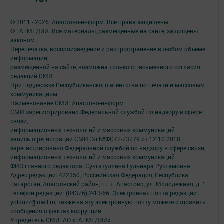
© 2011 - 2026. Апастово-информ. Все права защищены.
© ТАТМЕДИА. Все материалы, размещенные на сайте, защищены
законом.
Перепечатка, воспроизведение и распространение в любом объеме
информации,
размещенной на сайте, возможна только с письменного согласия
редакций СМИ.
При поддержке Республиканского агентства по печати и массовым
коммуникациям.
Наименование СМИ: Апастово-информ
СМИ зарегистрировано Федеральной службой по надзору в сфере
связи,
информационных технологий и массовых коммуникаций
запись о регистрации СМИ Эл №ФС77-73779 от 12.10.2018
зарегистрировано Федеральной службой по надзору в сфере связи,
информационных технологий и массовых коммуникаций
ФИО главного редактора: Сунгатуллина Гульнара Рустамовна
Адрес редакции: 422350, Россиийская Федерация, Республика
Татарстан, Апастовский район, п.г.т. Апастово, ул. Молодежная, д. 1
Телефон редакции: (84376) 2-13-66. Электронная почта редакции:
yolduzz@mail.ru, также на эту электронную почту можете отправить
сообщения о фактах коррупции.
Учредитель СМИ: АО «ТАТМЕДИА»