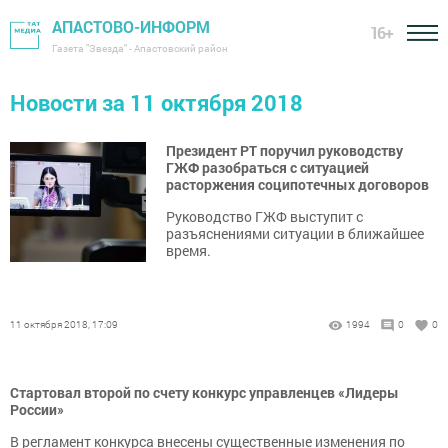
АПАСТОВО-ИНФОРМ
16+
Газета "Звезда" - Апастовский район
Новости за 11 октября 2018
Президент РТ поручил руководству
ГЖФ разобраться с ситуацией
расторжения соципотечных договоров
Руководство ГЖФ выступит с
разъяснениями ситуации в ближайшее
время.
11 октября 2018, 17:09
1994
0
0
Стартовал второй по счету конкурс управленцев «Лидеры
России»
В регламент конкурса внесены существенные изменения по