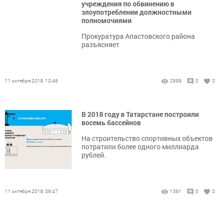
учреждения по обвинению в
злоупотреблении должностными
полномочиями
Прокуратура Апастовского района
разъясняет
11 октября 2018, 10:46
2999
0
0
В 2018 году в Татарстане построили
восемь бассейнов
На строительство спортивных объектов
потратили более одного миллиарда
рублей.
11 октября 2018, 09:47
1391
0
0