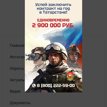
Главная
Фотогалереи
Опросы
Актуальное видео
Видео
Документы