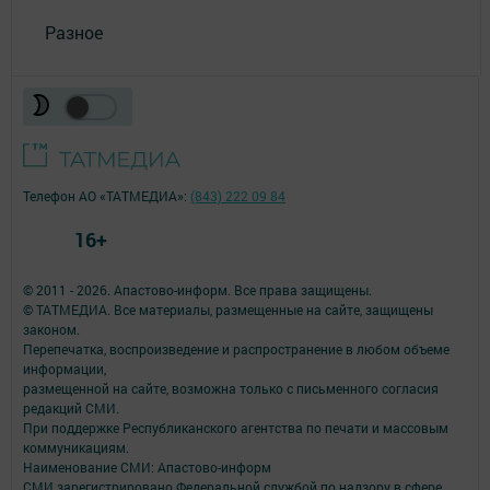
Разное
Телефон АО «ТАТМЕДИА»:
(843) 222 09 84
16+
© 2011 - 2026. Апастово-информ. Все права защищены.
© ТАТМЕДИА. Все материалы, размещенные на сайте, защищены
законом.
Перепечатка, воспроизведение и распространение в любом объеме
информации,
размещенной на сайте, возможна только с письменного согласия
редакций СМИ.
При поддержке Республиканского агентства по печати и массовым
коммуникациям.
Наименование СМИ: Апастово-информ
СМИ зарегистрировано Федеральной службой по надзору в сфере