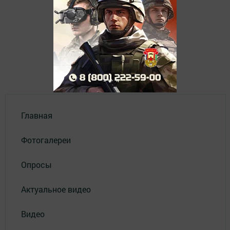
Главная
Фотогалереи
Опросы
Актуальное видео
Видео