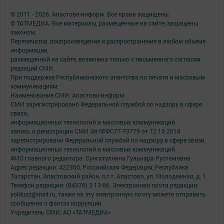
© 2011 - 2026. Апастово-информ. Все права защищены.
© ТАТМЕДИА. Все материалы, размещенные на сайте, защищены
законом.
Перепечатка, воспроизведение и распространение в любом объеме
информации,
размещенной на сайте, возможна только с письменного согласия
редакций СМИ.
При поддержке Республиканского агентства по печати и массовым
коммуникациям.
Наименование СМИ: Апастово-информ
СМИ зарегистрировано Федеральной службой по надзору в сфере
связи,
информационных технологий и массовых коммуникаций
запись о регистрации СМИ Эл №ФС77-73779 от 12.10.2018
зарегистрировано Федеральной службой по надзору в сфере связи,
информационных технологий и массовых коммуникаций
ФИО главного редактора: Сунгатуллина Гульнара Рустамовна
Адрес редакции: 422350, Россиийская Федерация, Республика
Татарстан, Апастовский район, п.г.т. Апастово, ул. Молодежная, д. 1
Телефон редакции: (84376) 2-13-66. Электронная почта редакции:
yolduzz@mail.ru, также на эту электронную почту можете отправить
сообщения о фактах коррупции.
Учредитель СМИ: АО «ТАТМЕДИА»