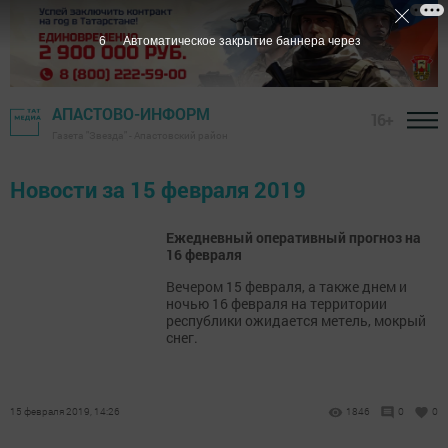
6
Автоматическое закрытие баннера через
АПАСТОВО-ИНФОРМ
16+
Газета "Звезда" - Апастовский район
Новости за 15 февраля 2019
Ежедневный оперативный прогноз на
16 февраля
Вечером 15 февраля, а также днем и
ночью 16 февраля на территории
республики ожидается метель, мокрый
снег.
15 февраля 2019, 14:26
1846
0
0