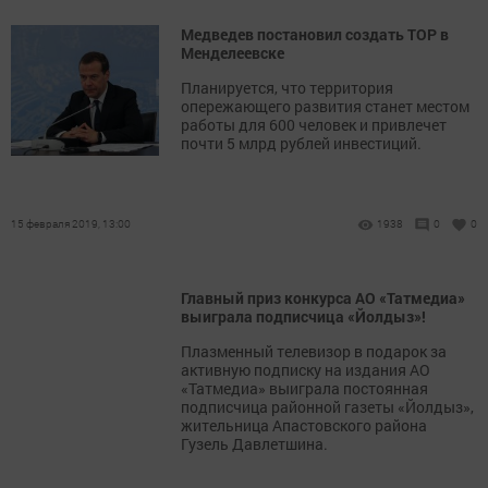
Медведев постановил создать ТОР в
Менделеевске
Планируется, что территория
опережающего развития станет местом
работы для 600 человек и привлечет
почти 5 млрд рублей инвестиций.
15 февраля 2019, 13:00
1938
0
0
Главный приз конкурса АО «Татмедиа»
выиграла подписчица «Йолдыз»!
Плазменный телевизор в подарок за
активную подписку на издания АО
«Татмедиа» выиграла постоянная
подписчица районной газеты «Йолдыз»,
жительница Апастовского района
Гузель Давлетшина.