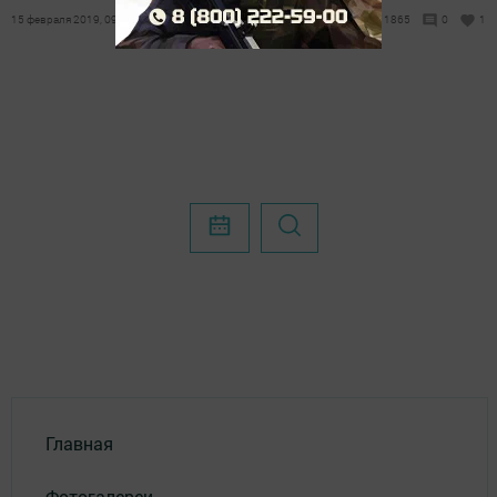
15 февраля 2019, 09:37
1865
0
1
Главная
Фотогалереи