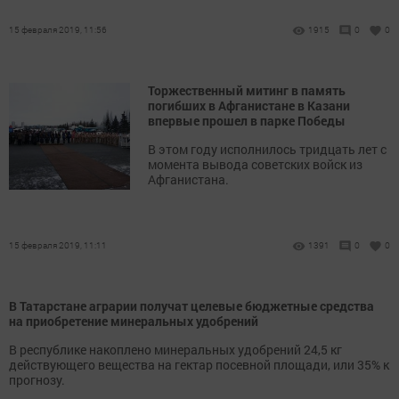
15 февраля 2019, 11:56
1915
0
0
Торжественный митинг в память
погибших в Афганистане в Казани
впервые прошел в парке Победы
В этом году исполнилось тридцать лет с
момента вывода советских войск из
Афганистана.
15 февраля 2019, 11:11
1391
0
0
В Татарстане аграрии получат целевые бюджетные средства
на приобретение минеральных удобрений
В республике накоплено минеральных удобрений 24,5 кг
действующего вещества на гектар посевной площади, или 35% к
прогнозу.