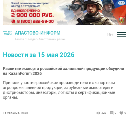
АПАСТОВО-ИНФОРМ
16+
Газета "Звезда" - Апастовский район
Новости за 15 мая 2026
Развитие экспорта российской халяльной продукции обсудили
на KazanForum 2026
Приняли участие российские производители и экспортеры
агропромышленной продукции, зарубежные импортеры и
дистрибьюторы, инвесторы, логисты и сертификационные
органы.
15 мая 2026, 16:40
323
0
0