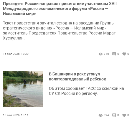
Президент России направил приветствие участникам XVII
Международного экономического форума «Россия —
Исламский мир»
Текст приветствия зачитал сегодня на заседании Группы
стратегического видения «Россия — Исламский мир»
заместитель Председателя Правительства России Марат
Хуснуллин.
15 мая 2026, 13:30
316
0
0
В Башкирии в реке утонул
полуторагодовалый ребенок
Об этом сообщает ТАСС со ссылкой на
СУ СК России по региону.
15 мая 2026, 10:11
694
0
0