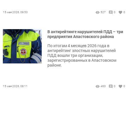
15 мая 2026, 09:53
527
0
0
В антирейтинге нарушителей ПДД – три
предприятия Апастовского района
По итогам 4 месяцев 2026 года в
антирейтинг злостных нарушителей
ПДД вошли три организации,
зарегистрированных в Апастовском
районе.
15 мая 2026, 08:11
463
0
0