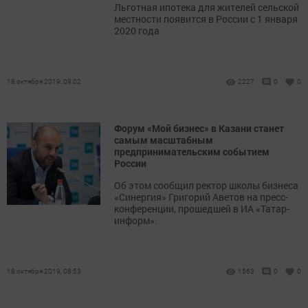
Льготная ипотека для жителей сельской
местности появится в России с 1 января
2020 года
18 октября 2019, 09:02
2227
0
0
Форум «Мой бизнес» в Казани станет
самым масштабным
предпринимательским событием
России
Об этом сообщил ректор школы бизнеса
«Синергия» Григорий Аветов на пресс-
конференции, прошедшей в ИА «Татар-
информ».
18 октября 2019, 08:53
1563
0
0