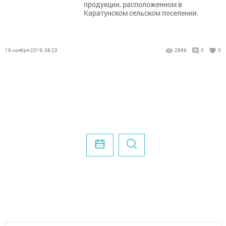
продукции, расположенном в
Каратунском сельском поселении.
19 ноября 2019, 08:23
2969
0
0