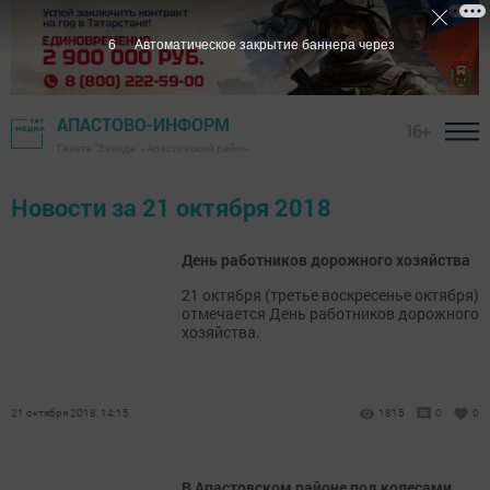
5
Автоматическое закрытие баннера через
АПАСТОВО-ИНФОРМ
16+
Газета "Звезда" - Апастовский район
Новости за 21 октября 2018
День работников дорожного хозяйства
21 октября (третье воскресенье октября)
отмечается День работников дорожного
хозяйства.
21 октября 2018, 14:15
1815
0
0
В Апастовском районе под колесами