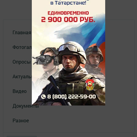
Главная
Фотогалереи
Опросы
Актуальное видео
Видео
Документы
Разное